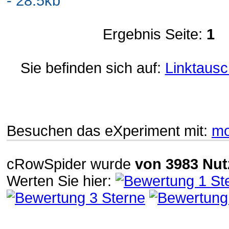
- 28.5kb
Ergebnis Seite:
1
Sie befinden sich auf:
Linktausc
Besuchen das eXperiment mit:
mo
cRowSpider
wurde
von
3983
Nut
Werten Sie hier: