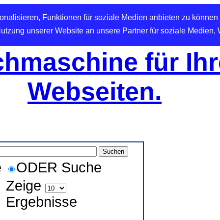
nalisieren, Funktionen für soziale Medien anbieten zu können 
Nutzung unserer Website an unsere Partner für soziale Medien,
hmaschine für Ihr
Webseiten.
e
ODER Suche
Zeige
Ergebnisse