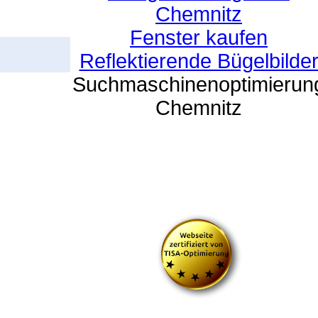
Chemnitz
Fenster kaufen
Reflektierende Bügelbilde
Suchmaschinenoptimierun
Chemnitz