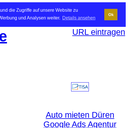
und die Zugriffe auf unsere Website zu
Ok
 Werbung und Analysen weiter.
Details ansehen
URL eintragen
e
Auto mieten Düren
Google Ads Agentur