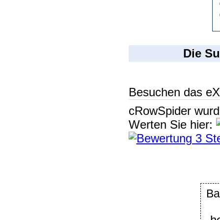
Die Su
Besuchen das eX
cRowSpider
wur
Werten Sie hier:
Ba