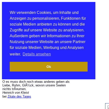
Wir verwenden Cookies, um Inhalte und
Anzeigen zu personalisieren, Funktionen für
soziale Medien anbieten zu können und die
Zugriffe auf unsere Website zu analysieren.
Außerdem geben wir Informationen zu Ihrer
Nutzung unserer Website an unsere Partner
für soziale Medien, Werbung und Analysen
weiter.
Details ansehen
Ok
O es muss doch noch etwas anderes geben als
Liebe, Ruhm, GlÃ¼ck, wovon unsere Seelen
nichts trÃ¤umen.
Heinrich von Kleist
bei
Zitate des Tages