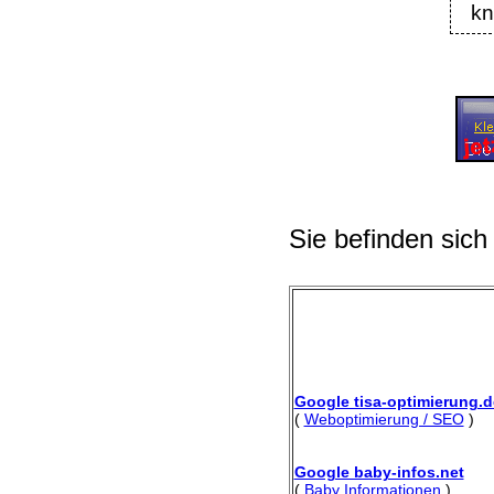
kn
Sie befinden sich
Google tisa-optimierung.d
(
Weboptimierung / SEO
)
Google baby-infos.net
(
Baby Informationen
)