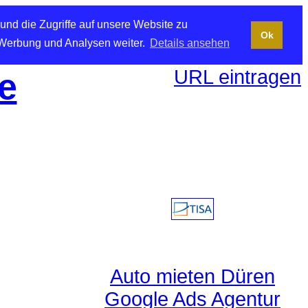
und die Zugriffe auf unsere Website zu
Ok
 Werbung und Analysen weiter.
Details ansehen
URL eintragen
e
Auto mieten Düren
Google Ads Agentur