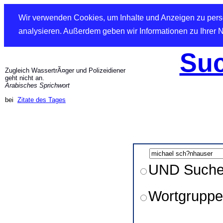
Wir verwenden Cookies, um Inhalte und Anzeigen zu perso
analysieren. Außerdem geben wir Informationen zu Ihrer 
Suc
Zugleich WassertrÃ¤ger und Polizeidiener
geht nicht an.
Arabisches Sprichwort
bei
Zitate des Tages
UND Such
Wortgruppe