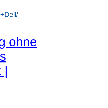
+Dell/ -
og ohne
os
 |