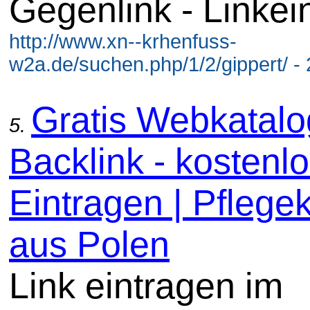
Gegenlink - Linkei
http://www.xn--krhenfuss-
w2a.de/suchen.php/1/2/gippert/ -
Gratis Webkatal
5.
Backlink - kostenl
Eintragen | Pflege
aus Polen
Link eintragen im