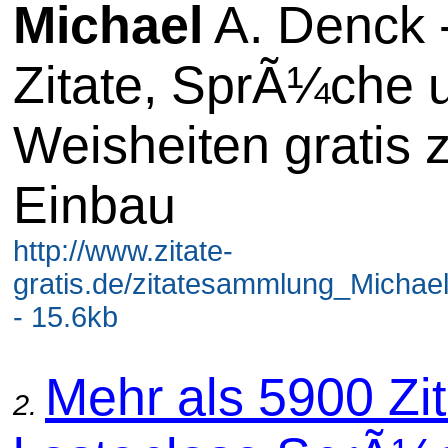
Michael
A. Denck 
Zitate, SprÃ¼che 
Weisheiten gratis
Einbau
http://www.zitate-
gratis.de/zitatesammlung_Michae
- 15.6kb
Mehr als 5900 Zit
2.