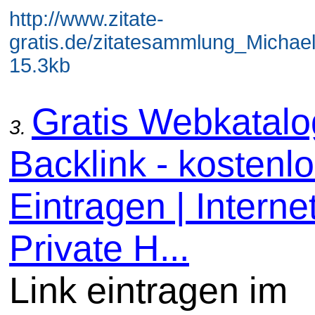
http://www.zitate-
gratis.de/zitatesammlung_Michael
15.3kb
Gratis Webkatal
3.
Backlink - kostenl
Eintragen | Internet
Private H...
Link eintragen im