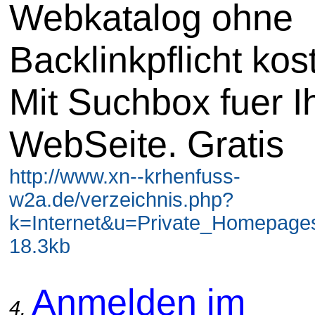
Webkatalog ohne
Backlinkpflicht kos
Mit Suchbox fuer I
WebSeite. Gratis
http://www.xn--krhenfuss-
w2a.de/verzeichnis.php?
k=Internet&u=Private_Homepage
18.3kb
Anmelden im
4.