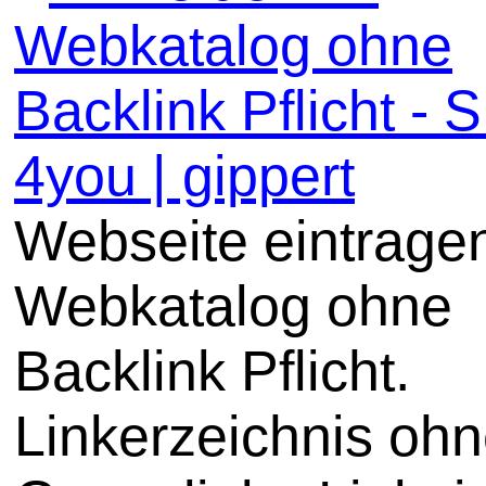
Webkatalog ohne
Backlink Pflicht -
4you | gippert
Webseite eintrage
Webkatalog ohne
Backlink Pflicht.
Linkerzeichnis oh