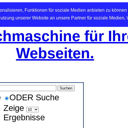
nalisieren, Funktionen für soziale Medien anbieten zu können 
Nutzung unserer Website an unsere Partner für soziale Medien,
hmaschine für Ihr
Webseiten.
e
ODER Suche
Zeige
Ergebnisse