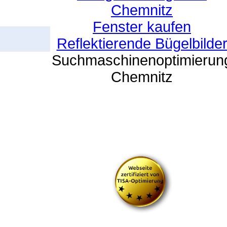
Chemnitz
Fenster kaufen
Reflektierende Bügelbilde
Suchmaschinenoptimierun
Chemnitz