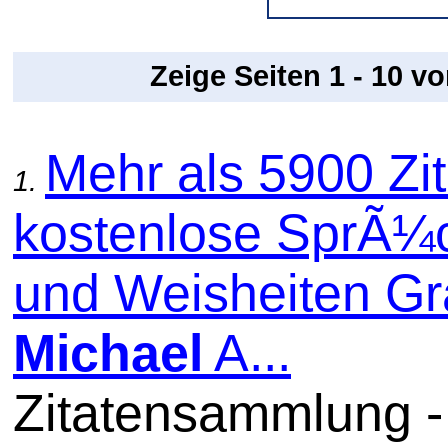
Zeige Seiten 1 - 10 v
Mehr als 5900 Zit
1.
kostenlose SprÃ¼
und Weisheiten Gra
Michael
A...
Zitatensammlung -