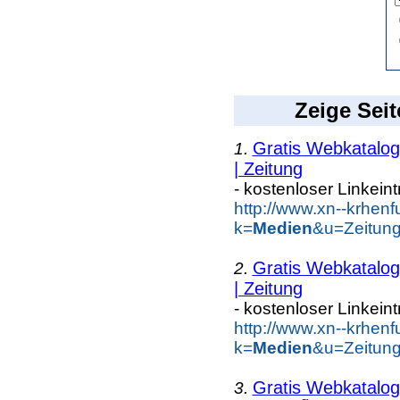
Zeige Seit
Gratis Webkatalog 
1.
| Zeitung
- kostenloser Linkein
http://www.xn--krhen
k=
Medien
&u=Zeitung
Gratis Webkatalog 
2.
| Zeitung
- kostenloser Linkein
http://www.xn--krhen
k=
Medien
&u=Zeitung
Gratis Webkatalog 
3.