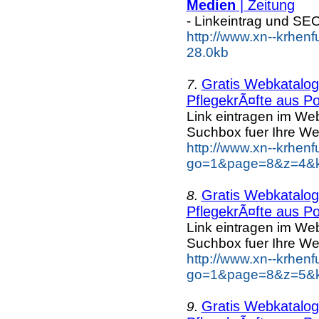
Medien
| Zeitung
- Linkeintrag und SE
http://www.xn--krhenf
28.0kb
Gratis Webkatalog 
7.
PflegekrÃ¤fte aus Po
Link eintragen im Web
Suchbox fuer Ihre We
http://www.xn--krhen
go=1&page=8&z=4&ke
Gratis Webkatalog 
8.
PflegekrÃ¤fte aus Po
Link eintragen im Web
Suchbox fuer Ihre We
http://www.xn--krhen
go=1&page=8&z=5&ke
Gratis Webkatalog 
9.