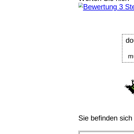
do
m
Sie befinden sich