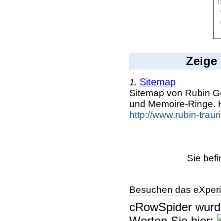
Zeige 
Sitemap
1.
Sitemap von Rubin G
und Memoire-Ringe. 
http://www.rubin-trau
Sie bef
Besuchen das eXperi
cRowSpider
wur
Werten Sie hier: