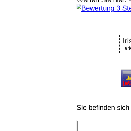
Ir
er
Sie befinden sich