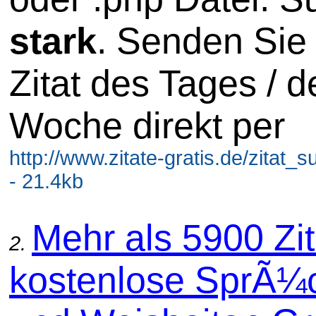
stark
. Senden Sie
Zitat des Tages / d
Woche direkt per
http://www.zitate-gratis.de/zitat_
- 21.4kb
Mehr als 5900 Zit
2.
kostenlose SprÃ¼