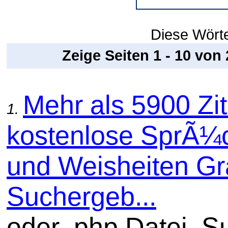
Diese Wörter
Zeige Seiten 1 - 10 von
Mehr als 5900 Zit
1.
kostenlose SprÃ¼
und Weisheiten Gra
Suchergeb...
oder .php Datei. S