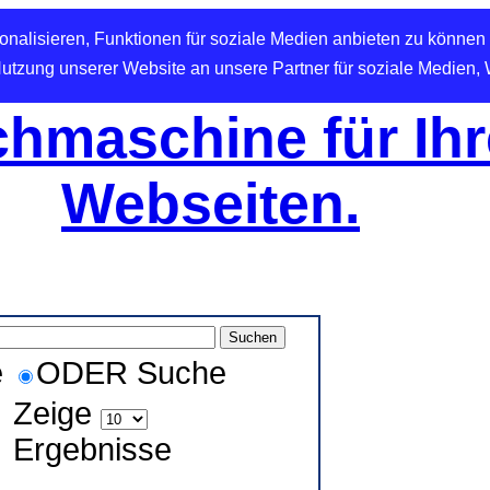
nalisieren, Funktionen für soziale Medien anbieten zu können 
Nutzung unserer Website an unsere Partner für soziale Medien,
hmaschine für Ihr
Webseiten.
e
ODER Suche
Zeige
Ergebnisse