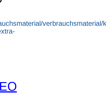
rauchsmaterial/verbrauchsmaterial/
xtra-
 SEO