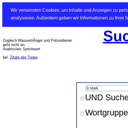
Wir verwenden Cookies, um Inhalte und Anzeigen zu perso
analysieren. Außerdem geben wir Informationen zu Ihrer 
Suc
Zugleich WassertrÃ¤ger und Polizeidiener
geht nicht an.
Arabisches Sprichwort
bei
Zitate des Tages
UND Such
Wortgruppe