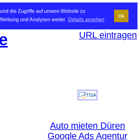
und die Zugriffe auf unsere Website zu
Ok
 Werbung und Analysen weiter.
Details ansehen
URL eintragen
e
Auto mieten Düren
Google Ads Agentur