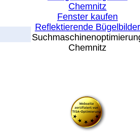
Chemnitz
Fenster kaufen
Reflektierende Bügelbilde
Suchmaschinenoptimierun
Chemnitz