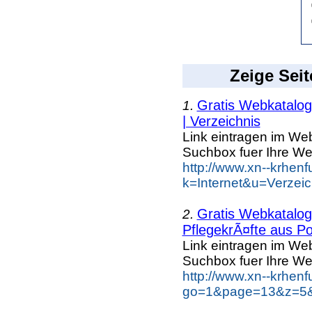
Zeige Seit
Gratis Webkatalog 
1.
| Verzeichnis
Link eintragen im Web
Suchbox fuer Ihre We
http://www.xn--krhen
k=Internet&u=Verzei
Gratis Webkatalog 
2.
PflegekrÃ¤fte aus Po
Link eintragen im Web
Suchbox fuer Ihre We
http://www.xn--krhen
go=1&page=13&z=5&k