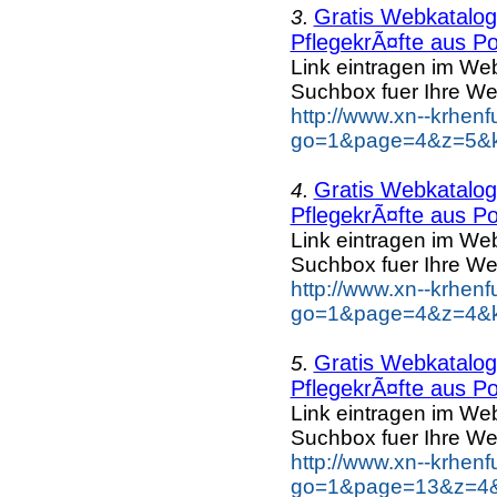
Gratis Webkatalog 
3.
PflegekrÃ¤fte aus Po
Link eintragen im Web
Suchbox fuer Ihre We
http://www.xn--krhen
go=1&page=4&z=5&ke
Gratis Webkatalog 
4.
PflegekrÃ¤fte aus Po
Link eintragen im Web
Suchbox fuer Ihre We
http://www.xn--krhen
go=1&page=4&z=4&ke
Gratis Webkatalog 
5.
PflegekrÃ¤fte aus Po
Link eintragen im Web
Suchbox fuer Ihre We
http://www.xn--krhen
go=1&page=13&z=4&k