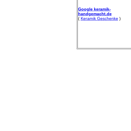
Google keramik-
handgemacht.de
(
Keramik Geschenke
)