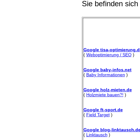
Sie befinden sich
Google tisa-optimierung.d
(
Weboptimierung / SEO
)
Google baby-infos.net
(
Baby Informationen
)
Google holz-mieten.de
(
Holzmiete bauen?!
)
Google ft-sport.de
(
Field Target
)
Google blog-linktausch.d
(
Linktausch
)