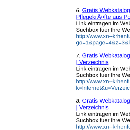
Gratis Webkatalog 
6.
PflegekrÃ¤fte aus Po
Link eintragen im Web
Suchbox fuer Ihre We
http://www.xn--krhen
go=1&page=4&z=3&ke
Gratis Webkatalog 
7.
| Verzeichnis
Link eintragen im Web
Suchbox fuer Ihre We
http://www.xn--krhen
k=Internet&u=Verzei
Gratis Webkatalog 
8.
| Verzeichnis
Link eintragen im Web
Suchbox fuer Ihre We
http://www.xn--krhen