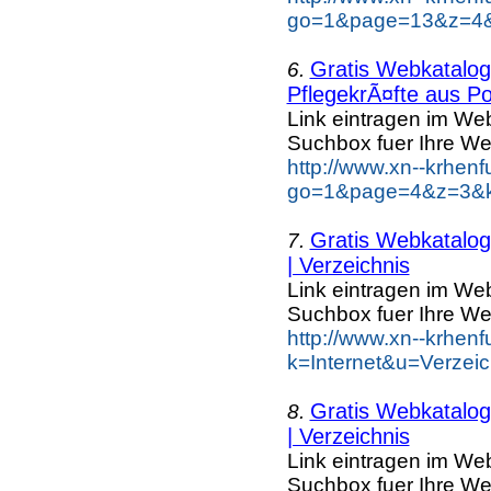
go=1&page=13&z=4&k
Gratis Webkatalog 
6.
PflegekrÃ¤fte aus Po
Link eintragen im Web
Suchbox fuer Ihre We
http://www.xn--krhen
go=1&page=4&z=3&ke
Gratis Webkatalog 
7.
| Verzeichnis
Link eintragen im Web
Suchbox fuer Ihre We
http://www.xn--krhen
k=Internet&u=Verzei
Gratis Webkatalog 
8.
| Verzeichnis
Link eintragen im Web
Suchbox fuer Ihre We