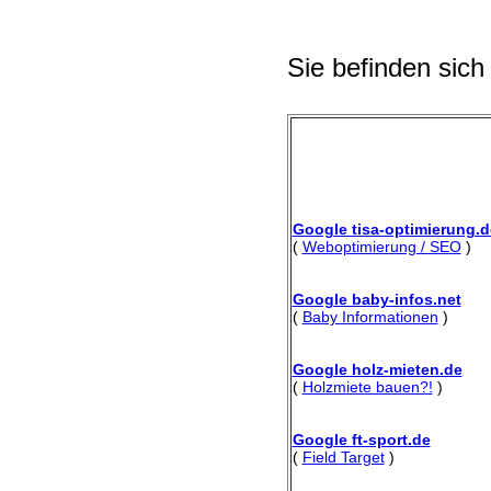
Sie befinden sich
Google tisa-optimierung.d
(
Weboptimierung / SEO
)
Google baby-infos.net
(
Baby Informationen
)
Google holz-mieten.de
(
Holzmiete bauen?!
)
Google ft-sport.de
(
Field Target
)