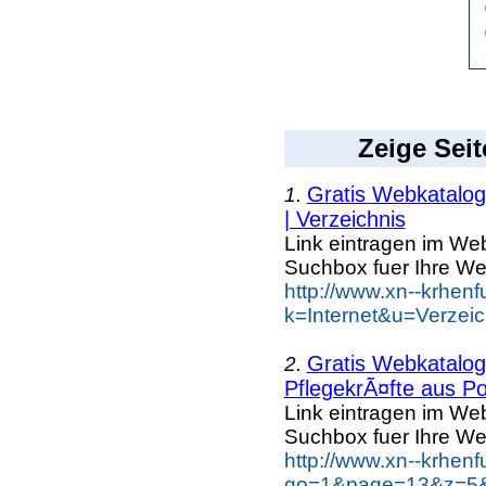
Zeige Seit
Gratis Webkatalog 
1.
| Verzeichnis
Link eintragen im Web
Suchbox fuer Ihre We
http://www.xn--krhen
k=Internet&u=Verzei
Gratis Webkatalog 
2.
PflegekrÃ¤fte aus Po
Link eintragen im Web
Suchbox fuer Ihre We
http://www.xn--krhen
go=1&page=13&z=5&k