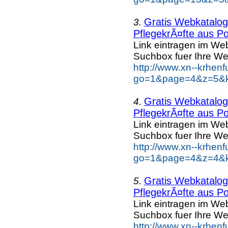
Gratis Webkatalog 
3.
PflegekrÃ¤fte aus Po
Link eintragen im Web
Suchbox fuer Ihre We
http://www.xn--krhen
go=1&page=4&z=5&ke
Gratis Webkatalog 
4.
PflegekrÃ¤fte aus Po
Link eintragen im Web
Suchbox fuer Ihre We
http://www.xn--krhen
go=1&page=4&z=4&ke
Gratis Webkatalog 
5.
PflegekrÃ¤fte aus Po
Link eintragen im Web
Suchbox fuer Ihre We
http://www.xn--krhen