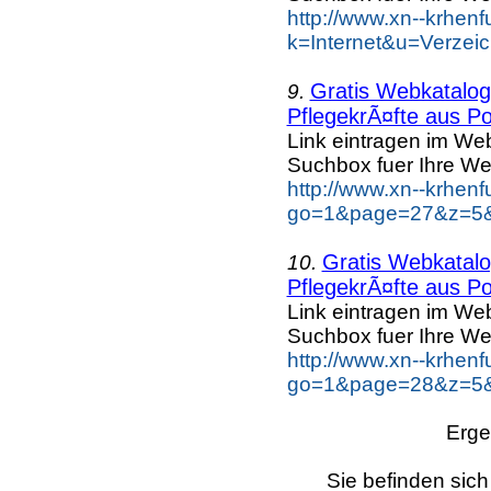
http://www.xn--krhen
k=Internet&u=Verzei
Gratis Webkatalog 
9.
PflegekrÃ¤fte aus Po
Link eintragen im Web
Suchbox fuer Ihre We
http://www.xn--krhen
go=1&page=27&z=5&k
Gratis Webkatalog
10.
PflegekrÃ¤fte aus Po
Link eintragen im Web
Suchbox fuer Ihre We
http://www.xn--krhen
go=1&page=28&z=5&k
Erge
Sie befinden sich