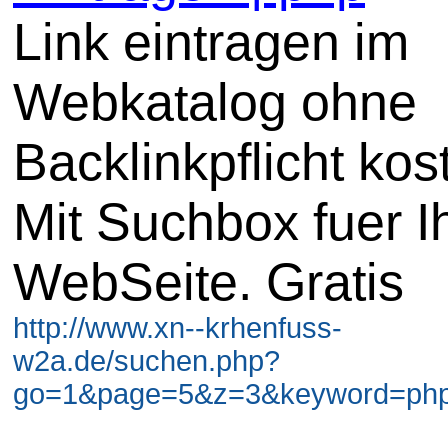
Link eintragen im
Webkatalog ohne
Backlinkpflicht kos
Mit Suchbox fuer I
WebSeite. Gratis
http://www.xn--krhenfuss-
w2a.de/suchen.php?
go=1&page=5&z=3&keyword=php 