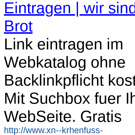
Eintragen | wir sin
Brot
Link eintragen im
Webkatalog ohne
Backlinkpflicht kos
Mit Suchbox fuer I
WebSeite. Gratis
http://www.xn--krhenfuss-