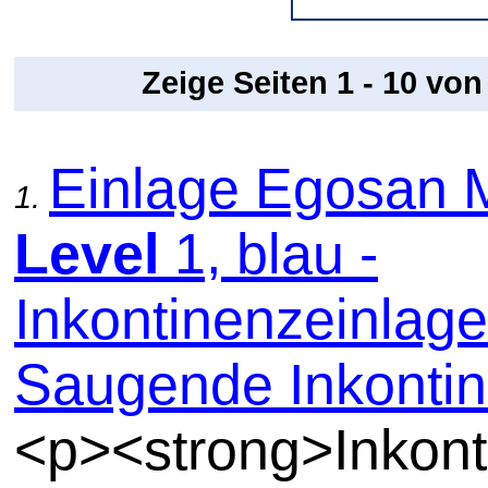
Zeige Seiten 1 - 10 vo
Einlage Egosan 
1.
Level
1, blau -
Inkontinenzeinlage
Saugende Inkontin
<p><strong>Inkont