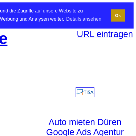
und die Zugriffe auf unsere Website zu
Ok
 Werbung und Analysen weiter.
Details ansehen
URL eintragen
e
Auto mieten Düren
Google Ads Agentur