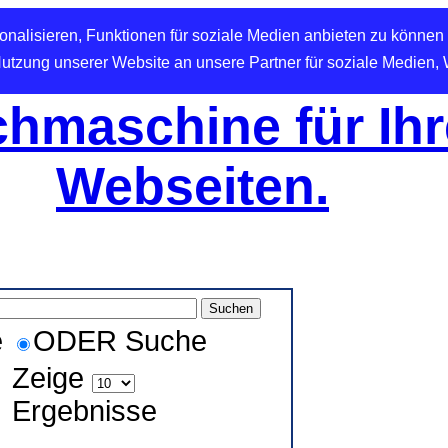
nalisieren, Funktionen für soziale Medien anbieten zu können 
Nutzung unserer Website an unsere Partner für soziale Medien,
hmaschine für Ihr
Webseiten.
e
ODER Suche
Zeige
Ergebnisse