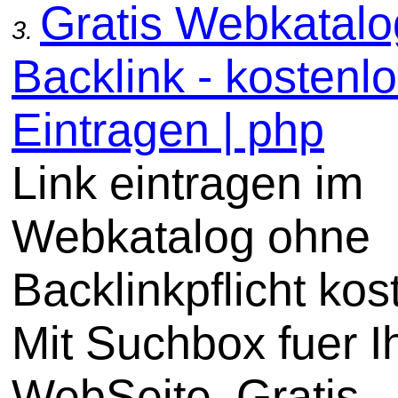
Gratis Webkatal
3.
Backlink - kostenl
Eintragen | php
Link eintragen im
Webkatalog ohne
Backlinkpflicht kos
Mit Suchbox fuer I
WebSeite. Gratis