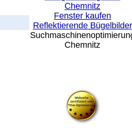
Chemnitz
Fenster kaufen
Reflektierende Bügelbilde
Suchmaschinenoptimierun
Chemnitz