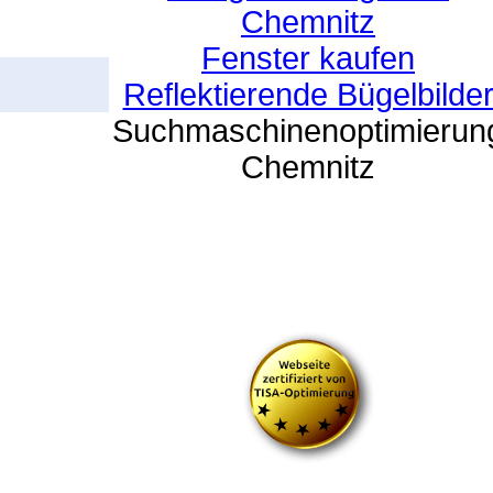
Chemnitz
Fenster kaufen
Reflektierende Bügelbilde
Suchmaschinenoptimierun
Chemnitz