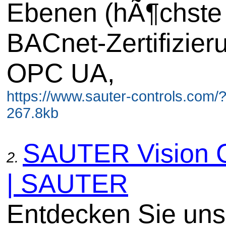
Ebenen (hÃ¶chste
BACnet-Zertifizier
OPC UA,
https://www.sauter-controls.com/
267.8kb
SAUTER Vision 
2.
| SAUTER
Entdecken Sie uns