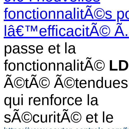
fonctionnalitÃ©s p
lâ€™efficacitÃ© Ã.
passe et la
fonctionnalitÃ©
L
Ã©tÃ© Ã©tendues,
qui renforce la
sÃ©curitÃ© et le