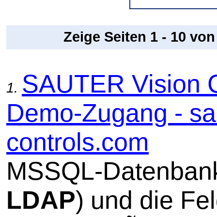
Zeige Seiten 1 - 10 vo
SAUTER Vision 
1.
Demo-Zugang - sa
controls.com
MSSQL-Datenban
LDAP
) und die Fel