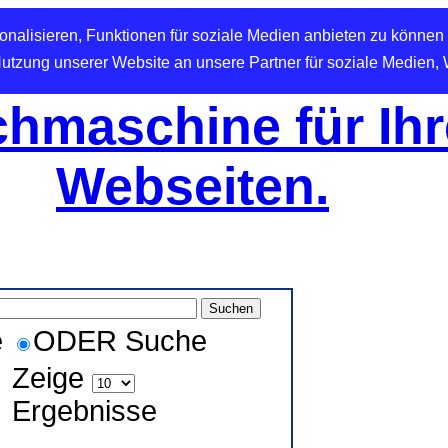
nalisieren, Funktionen für soziale Medien anbieten zu können 
Nutzung unserer Website an unsere Partner für soziale Medien,
hmaschine für Ihr
Webseiten.
e
ODER Suche
Zeige
Ergebnisse