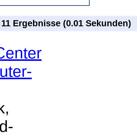
n 11 Ergebnisse (0.01 Sekunden)
Center
uter-
k,
d-