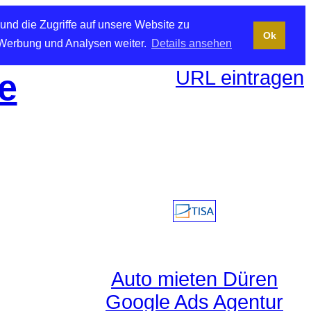
und die Zugriffe auf unsere Website zu
Ok
 Werbung und Analysen weiter.
Details ansehen
URL eintragen
e
Auto mieten Düren
Google Ads Agentur