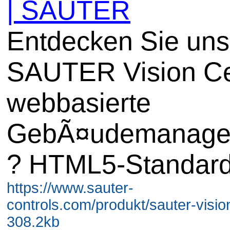
| SAUTER
Entdecken Sie uns
SAUTER Vision Ce
webbasierte
GebÃ¤udemanage
? HTML5-Standard
https://www.sauter-
controls.com/produkt/sauter-vision
308.2kb