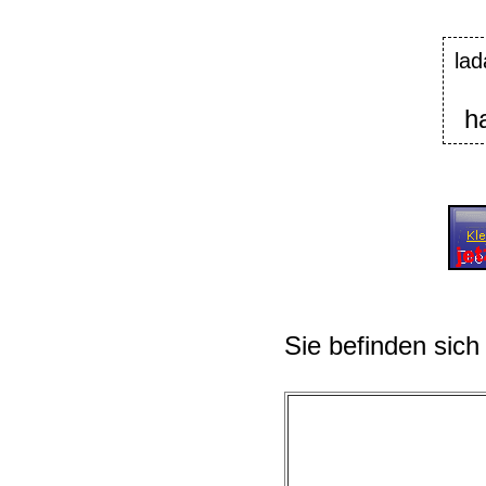
lad
h
Sie befinden sich