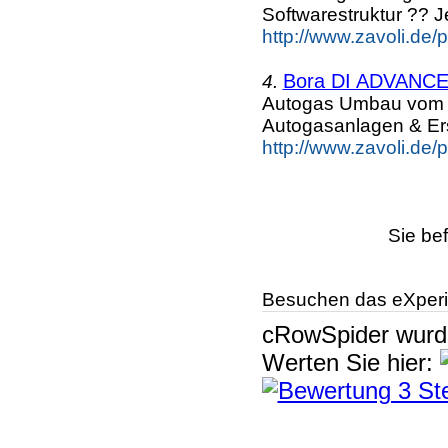
Softwarestruktur ?? J
http://www.zavoli.de/
Bora DI ADVANC
4.
Autogas Umbau vom Z
Autogasanlagen & Er
http://www.zavoli.de/
Sie bef
Besuchen das eXperi
cRowSpider
wur
Werten Sie hier: