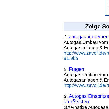
Zeige Se
autogas-irrtuemer
1.
Autogas Umbau vom Z
Autogasanlagen & Er
http://www.zavoli.de/
81.9kb
Fragen
2.
Autogas Umbau vom Z
Autogasanlagen & Er
http://www.zavoli.de/
Autogas Einspritz
3.
umrÃ¼sten
GÃ¼nstige Autogasanl