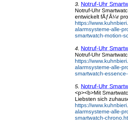
Notruf-Uhr Smart
3.
Notruf-Uhr Smartwa
entwickelt fÃƒÂ¼r pro
https://www.kuhnbieri
alarmsysteme-alle-pro
smartwatch-motion-sc
Notruf-Uhr Smart
4.
Notruf-Uhr Smartwa
https://www.kuhnbieri
alarmsysteme-alle-pro
smartwatch-essence-d
Notruf-Uhr Smart
5.
<p><b>Mit Smartwatch
Liebsten sich zuhaus
https://www.kuhnbieri
alarmsysteme-alle-pro
smartwatch-chrono.ht