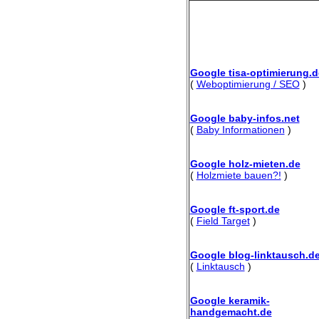
Google tisa-optimierung.d
(
Weboptimierung / SEO
)
Google baby-infos.net
(
Baby Informationen
)
Google holz-mieten.de
(
Holzmiete bauen?!
)
Google ft-sport.de
(
Field Target
)
Google blog-linktausch.d
(
Linktausch
)
Google keramik-
handgemacht.de