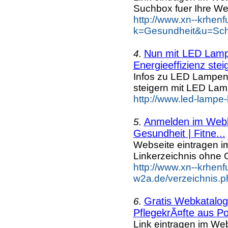
Suchbox fuer Ihre We
http://www.xn--krhen
k=Gesundheit&u=Sch
Nun mit LED Lampe
4.
Energieeffizienz steig
Infos zu LED Lampen n
steigern mit LED La
http://www.led-lampe
Anmelden im Webka
5.
Gesundheit | Fitne...
Webseite eintragen i
Linkerzeichnis ohne G
http://www.xn--krhenf
w2a.de/verzeichnis.p
Gratis Webkatalog 
6.
PflegekrÃ¤fte aus Po
Link eintragen im Web