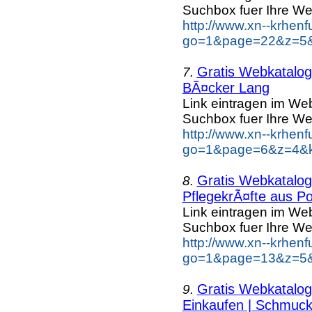
Suchbox fuer Ihre We
http://www.xn--krhen
go=1&page=22&z=5&k
Gratis Webkatalog 
7.
BÃ¤cker Lang
Link eintragen im Web
Suchbox fuer Ihre We
http://www.xn--krhen
go=1&page=6&z=4&k
Gratis Webkatalog 
8.
PflegekrÃ¤fte aus Po
Link eintragen im Web
Suchbox fuer Ihre We
http://www.xn--krhen
go=1&page=13&z=5&k
Gratis Webkatalog 
9.
Einkaufen | Schmuc