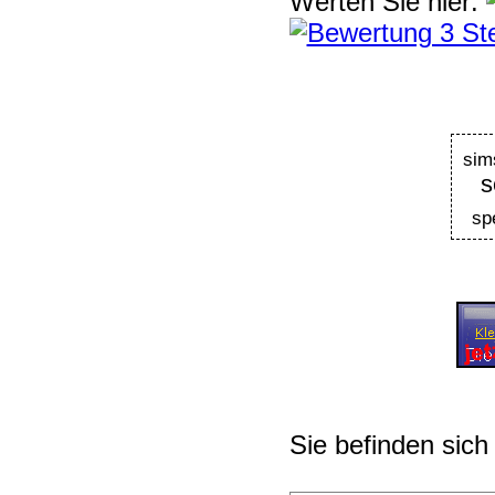
Werten Sie hier:
sim
s
sp
Sie befinden sich