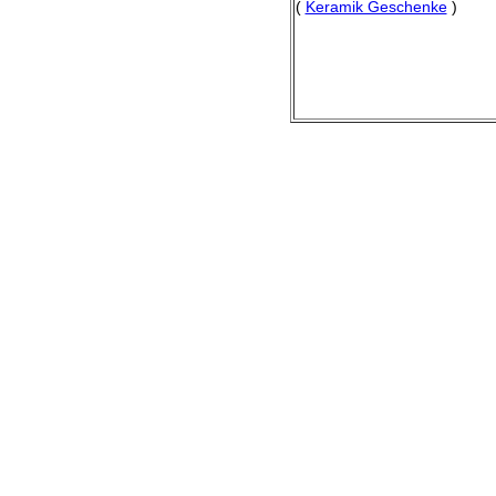
(
Keramik Geschenke
)