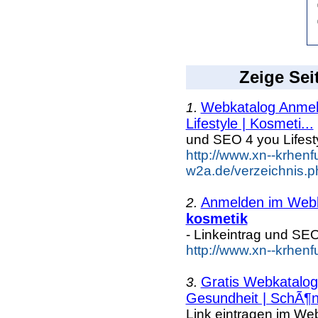
Zeige Sei
Webkatalog Anmeld
1.
Lifestyle | Kosmeti...
und SEO 4 you Lifest
http://www.xn--krhenf
w2a.de/verzeichnis.ph
Anmelden im Webka
2.
kosmetik
- Linkeintrag und SE
http://www.xn--krhen
Gratis Webkatalog 
3.
Gesundheit | SchÃ¶n
Link eintragen im Web