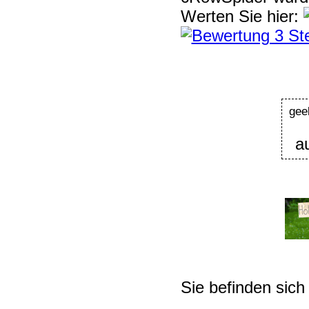
Werten Sie hier:
geel
au
Sie befinden sich