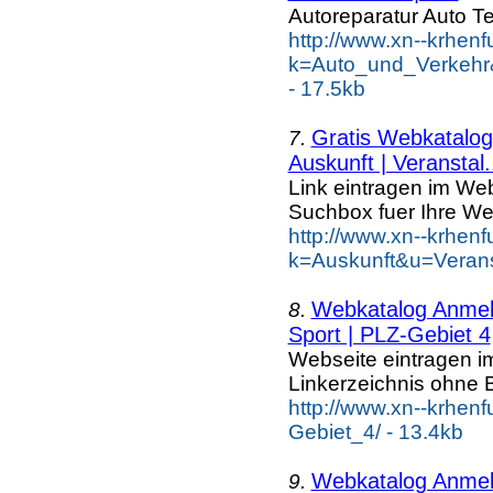
Autoreparatur Auto Te
http://www.xn--krhen
k=Auto_und_Verkehr
- 17.5kb
Gratis Webkatalog 
7.
Auskunft | Veranstal.
Link eintragen im Web
Suchbox fuer Ihre We
http://www.xn--krhen
k=Auskunft&u=Verans
Webkatalog Anmeld
8.
Sport | PLZ-Gebiet 4
Webseite eintragen i
Linkerzeichnis ohne B
http://www.xn--krhen
Gebiet_4/ - 13.4kb
Webkatalog Anmeld
9.