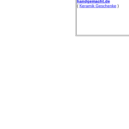
handgemacht.de
(
Keramik Geschenke
)