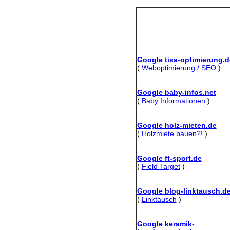
Google tisa-optimierung.d
(
Weboptimierung / SEO
)
Google baby-infos.net
(
Baby Informationen
)
Google holz-mieten.de
(
Holzmiete bauen?!
)
Google ft-sport.de
(
Field Target
)
Google blog-linktausch.d
(
Linktausch
)
Google keramik-