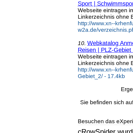
Sport | Schwimmspor
Webseite eintragen i
Linkerzeichnis ohne B
http://www.xn--krhenf
w2a.de/verzeichnis.p
Webkatalog Anmel
10.
Reisen | PLZ-Gebiet
Webseite eintragen i
Linkerzeichnis ohne B
http://www.xn--krhen
Gebiet_2/ - 17.4kb
Erge
Sie befinden sich au
Besuchen das eXperi
cRowSpider
wur