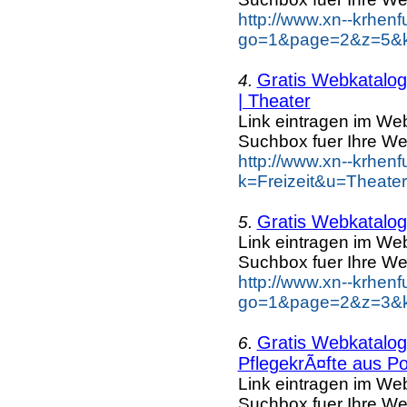
http://www.xn--krhen
go=1&page=2&z=5&ke
Gratis Webkatalog 
4.
| Theater
Link eintragen im Web
Suchbox fuer Ihre We
http://www.xn--krhen
k=Freizeit&u=Theate
Gratis Webkatalog 
5.
Link eintragen im Web
Suchbox fuer Ihre We
http://www.xn--krhen
go=1&page=2&z=3&ke
Gratis Webkatalog 
6.
PflegekrÃ¤fte aus Po
Link eintragen im Web
Suchbox fuer Ihre We