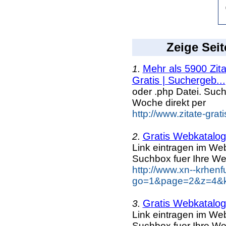
Zeige Seit
Mehr als 5900 Zit
1.
Gratis | Suchergeb...
oder .php Datei. Suc
Woche direkt per
http://www.zitate-grat
Gratis Webkatalog 
2.
Link eintragen im Web
Suchbox fuer Ihre We
http://www.xn--krhen
go=1&page=2&z=4&ke
Gratis Webkatalog 
3.
Link eintragen im Web
Suchbox fuer Ihre We