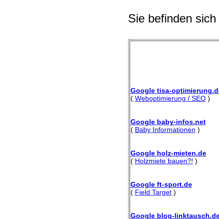
Sie befinden sich
Google tisa-optimierung.d
(
Weboptimierung / SEO
)
Google baby-infos.net
(
Baby Informationen
)
Google holz-mieten.de
(
Holzmiete bauen?!
)
Google ft-sport.de
(
Field Target
)
Google blog-linktausch.d