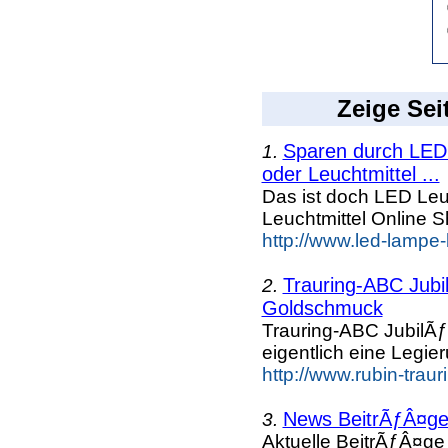
Zeige Sei
Sparen durch LED 
1.
oder Leuchtmittel ...
Das ist doch LED Leuc
Leuchtmittel Online
http://www.led-lampe-
Trauring-ABC Jubi
2.
Goldschmuck
Trauring-ABC JubilÃ
eigentlich eine Legi
http://www.rubin-trau
News BeitrÃƒÂ¤ge 
3.
Aktuelle BeitrÃƒÂ¤ge