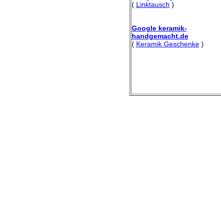
(
Linktausch
)
Google keramik-
handgemacht.de
(
Keramik Geschenke
)