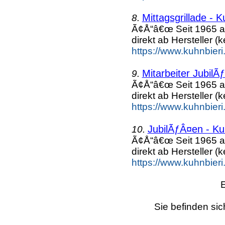
Mittagsgrillade - 
8.
Ã¢Å“â€œ Seit 1965 a
direkt ab Hersteller (k
https://www.kuhnbieri
Mitarbeiter JubilÃ
9.
Ã¢Å“â€œ Seit 1965 a
direkt ab Hersteller (k
https://www.kuhnbieri
JubilÃƒÂ¤en - Ku
10.
Ã¢Å“â€œ Seit 1965 a
direkt ab Hersteller (k
https://www.kuhnbieri
Sie befinden sic