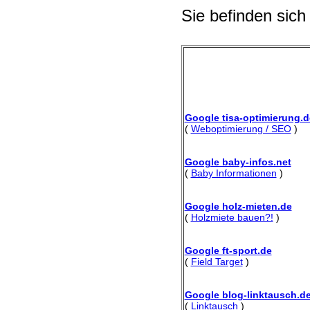
Sie befinden sich
Google tisa-optimierung.d
(
Weboptimierung / SEO
)
Google baby-infos.net
(
Baby Informationen
)
Google holz-mieten.de
(
Holzmiete bauen?!
)
Google ft-sport.de
(
Field Target
)
Google blog-linktausch.d
(
Linktausch
)