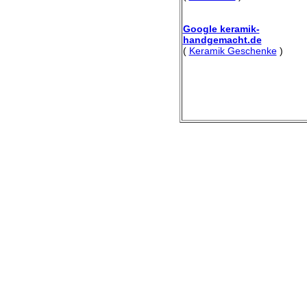
Google keramik-
handgemacht.de
(
Keramik Geschenke
)