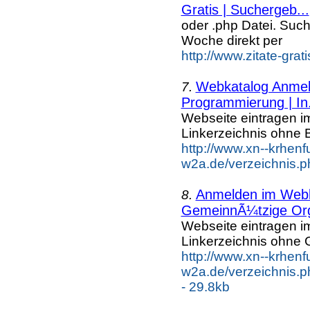
Gratis | Suchergeb...
oder .php Datei. Suc
Woche direkt per
http://www.zitate-grat
Webkatalog Anmeld
7.
Programmierung | In.
Webseite eintragen i
Linkerzeichnis ohne B
http://www.xn--krhenf
w2a.de/verzeichnis.p
Anmelden im Webka
8.
GemeinnÃ¼tzige Org
Webseite eintragen i
Linkerzeichnis ohne G
http://www.xn--krhenf
w2a.de/verzeichnis.p
- 29.8kb