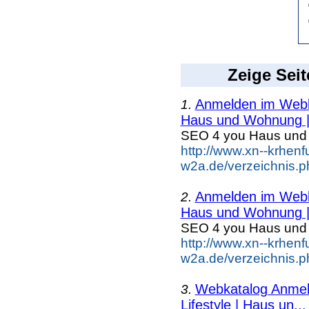
Zeige Seit
Anmelden im Webka
1.
Haus und Wohnung |.
SEO 4 you Haus un
http://www.xn--krhenf
w2a.de/verzeichnis
Anmelden im Webka
2.
Haus und Wohnung |.
SEO 4 you Haus un
http://www.xn--krhenf
w2a.de/verzeichnis
Webkatalog Anmeld
3.
Lifestyle | Haus un...