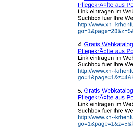
PflegekrÃ¤fte aus Po
Link eintragen im Web
Suchbox fuer Ihre We
http://www.xn--krhen
go=1&page=28&z=5&k
Gratis Webkatalog 
4.
PflegekrÃ¤fte aus Po
Link eintragen im Web
Suchbox fuer Ihre We
http://www.xn--krhen
go=1&page=1&z=4&ke
Gratis Webkatalog 
5.
PflegekrÃ¤fte aus Po
Link eintragen im Web
Suchbox fuer Ihre We
http://www.xn--krhen
go=1&page=1&z=5&ke