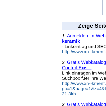
Zeige Seit
Anmelden im Webka
1.
keramik
- Linkeintrag und SE
http://www.xn--krhen
Gratis Webkatalog 
2.
Control Exis...
Link eintragen im Web
Suchbox fuer Ihre We
http://www.xn--krhen
go=1&page=1&z=4&ke
31.3kb
Gratis Webkatalog 
3.