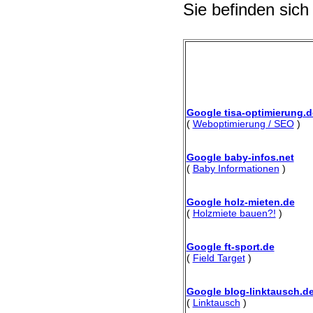
Sie befinden sich
Google tisa-optimierung.d
(
Weboptimierung / SEO
)
Google baby-infos.net
(
Baby Informationen
)
Google holz-mieten.de
(
Holzmiete bauen?!
)
Google ft-sport.de
(
Field Target
)
Google blog-linktausch.d
(
Linktausch
)