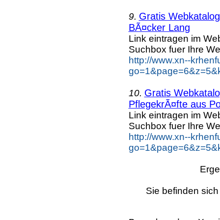
Gratis Webkatalog 
9.
BÃ¤cker Lang
Link eintragen im Web
Suchbox fuer Ihre We
http://www.xn--krhen
go=1&page=6&z=5&k
Gratis Webkatalog
10.
PflegekrÃ¤fte aus Po
Link eintragen im Web
Suchbox fuer Ihre We
http://www.xn--krhen
go=1&page=6&z=5&ke
Erge
Sie befinden sich