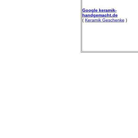
Google keramik-
handgemacht.de
(
Keramik Geschenke
)