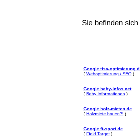
Sie befinden sich
Google tisa-optimierung.d
(
Weboptimierung / SEO
)
Google baby-infos.net
(
Baby Informationen
)
Google holz-mieten.de
(
Holzmiete bauen?!
)
Google ft-sport.de
(
Field Target
)