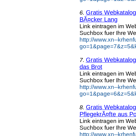
Gratis Webkatalog 
6.
BÃ¤cker Lang
Link eintragen im Web
Suchbox fuer Ihre We
http://www.xn--krhen
go=1&page=7&z=5&k
Gratis Webkatalog 
7.
das Brot
Link eintragen im Web
Suchbox fuer Ihre We
http://www.xn--krhen
go=1&page=6&z=5&ke
Gratis Webkatalog 
8.
PflegekrÃ¤fte aus Po
Link eintragen im Web
Suchbox fuer Ihre We
http://www.xn--krhen