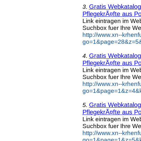
Gratis Webkatalog 
3.
PflegekrÃ¤fte aus Po
Link eintragen im Web
Suchbox fuer Ihre We
http://www.xn--krhen
go=1&page=28&z=5&k
Gratis Webkatalog 
4.
PflegekrÃ¤fte aus Po
Link eintragen im Web
Suchbox fuer Ihre We
http://www.xn--krhen
go=1&page=1&z=4&ke
Gratis Webkatalog 
5.
PflegekrÃ¤fte aus Po
Link eintragen im Web
Suchbox fuer Ihre We
http://www.xn--krhen
go=1&page=1&z=5&ke