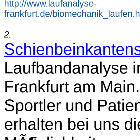
http://www.laufanalyse-
frankfurt.de/biomechanik_laufen.h
2.
Schienbeinkanten
Laufbandanalyse i
Frankfurt am Main.
Sportler und Patie
erhalten bei uns di