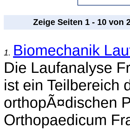
Zeige Seiten 1 - 10 von
Biomechanik Lau
1.
Die Laufanalyse Fr
ist ein Teilbereich 
orthopÃ¤dischen P
Orthopaedicum Fra