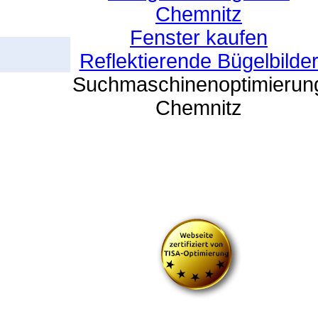
Chemnitz
Fenster kaufen
Reflektierende Bügelbilde
Suchmaschinenoptimierun
Chemnitz