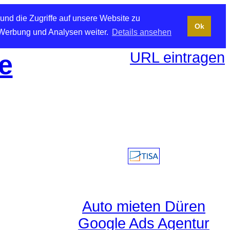
und die Zugriffe auf unsere Website zu
Ok
 Werbung und Analysen weiter.
Details ansehen
URL eintragen
e
Auto mieten Düren
Google Ads Agentur