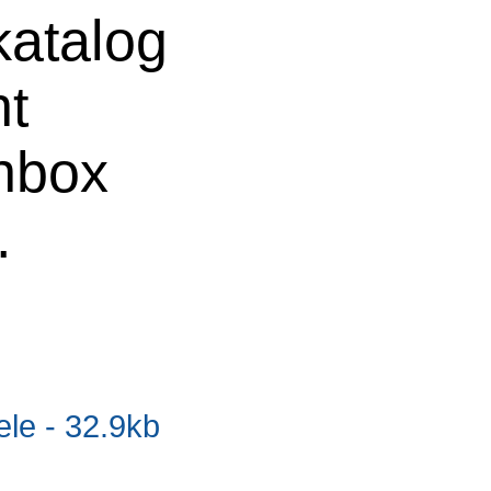
atalog
ht
chbox
.
e - 32.9kb