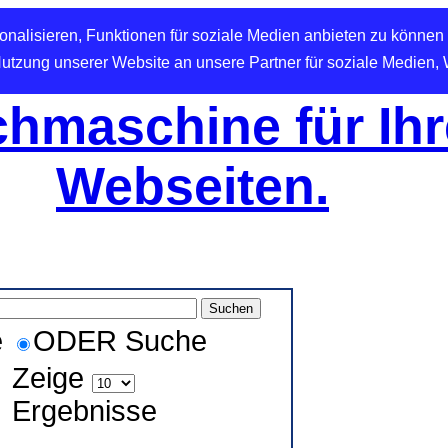
nalisieren, Funktionen für soziale Medien anbieten zu können 
Nutzung unserer Website an unsere Partner für soziale Medien,
hmaschine für Ihr
Webseiten.
e
ODER Suche
Zeige
Ergebnisse