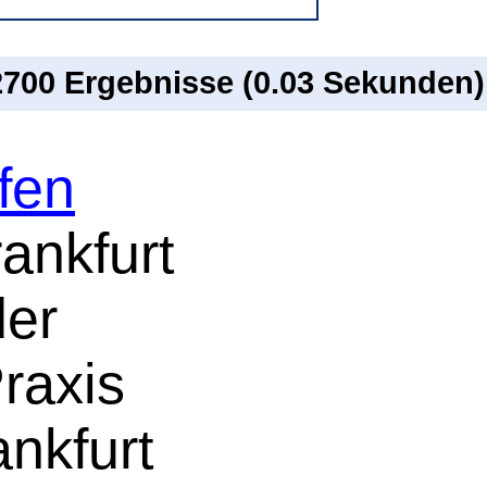
 2700 Ergebnisse (0.03 Sekunden)
fen
ankfurt
der
raxis
nkfurt