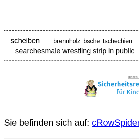
scheiben
brennholz bsche tschechien
searchesmale wrestling strip in public
diesen
Sie befinden sich auf:
cRowSpide