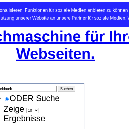
nalisieren, Funktionen für soziale Medien anbieten zu können 
Nutzung unserer Website an unsere Partner für soziale Medien,
hmaschine für Ihr
Webseiten.
e
ODER Suche
Zeige
Ergebnisse