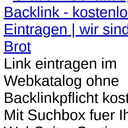
Backlink - kostenl
Eintragen | wir sin
Brot
Link eintragen im
Webkatalog ohne
Backlinkpflicht kos
Mit Suchbox fuer I