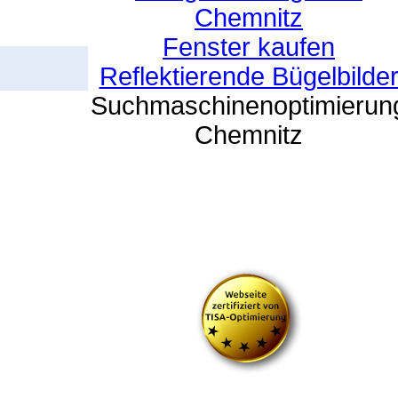
Chemnitz
Fenster kaufen
Reflektierende Bügelbilde
Suchmaschinenoptimierun
Chemnitz