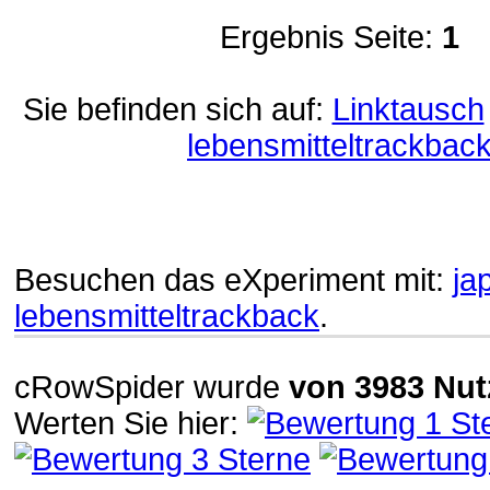
Ergebnis Seite:
1
Sie befinden sich auf:
Linktausch
lebensmitteltrackbac
Besuchen das eXperiment mit:
ja
lebensmitteltrackback
.
cRowSpider
wurde
von
3983
Nut
Werten Sie hier: