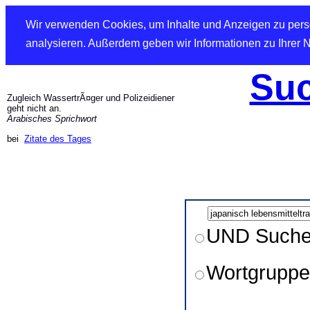
Wir verwenden Cookies, um Inhalte und Anzeigen zu perso
analysieren. Außerdem geben wir Informationen zu Ihrer 
Suc
Zugleich WassertrÃ¤ger und Polizeidiener
geht nicht an.
Arabisches Sprichwort
bei
Zitate des Tages
UND Such
Wortgruppe