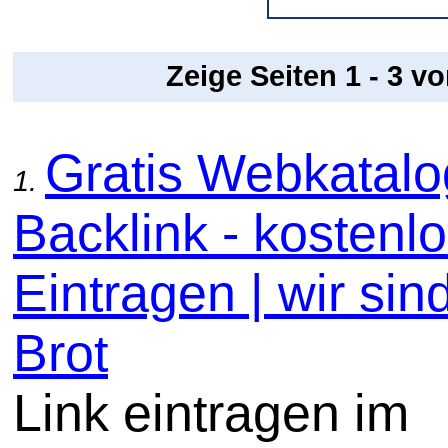
Zeige Seiten 1 - 3 v
Gratis Webkatal
1.
Backlink - kostenl
Eintragen | wir sin
Brot
Link eintragen im