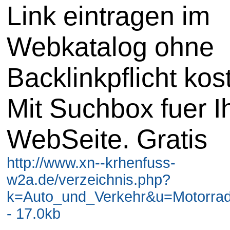
Link eintragen im
Webkatalog ohne
Backlinkpflicht kos
Mit Suchbox fuer I
WebSeite. Gratis
http://www.xn--krhenfuss-
w2a.de/verzeichnis.php?
k=Auto_und_Verkehr&u=Motorrad
- 17.0kb