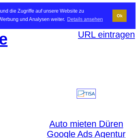
und die Zugriffe auf unsere Website zu
Ok
 Werbung und Analysen weiter.
Details ansehen
URL eintragen
e
Auto mieten Düren
Google Ads Agentur