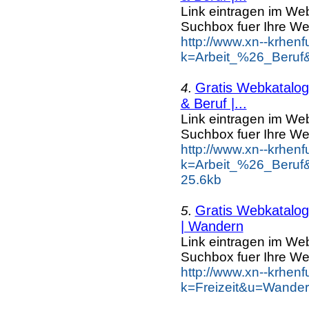
Link eintragen im Web
Suchbox fuer Ihre We
http://www.xn--krhen
k=Arbeit_%26_Beruf
Gratis Webkatalog 
4.
& Beruf |...
Link eintragen im Web
Suchbox fuer Ihre We
http://www.xn--krhen
k=Arbeit_%26_Beruf
25.6kb
Gratis Webkatalog 
5.
| Wandern
Link eintragen im Web
Suchbox fuer Ihre We
http://www.xn--krhen
k=Freizeit&u=Wander