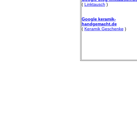
(
Linktausch
)
Google keramik-
handgemacht.de
(
Keramik Geschenke
)