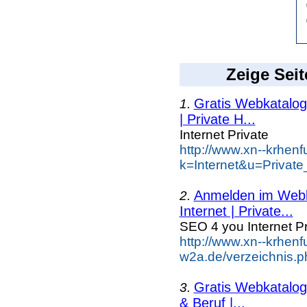
Zeige Seit
Gratis Webkatalog 
1.
| Private H...
Internet Private
http://www.xn--krhen
k=Internet&u=Private
Anmelden im Webka
2.
Internet | Private...
SEO 4 you Internet Pr
http://www.xn--krhenf
w2a.de/verzeichnis.ph
Gratis Webkatalog 
3.
& Beruf |...