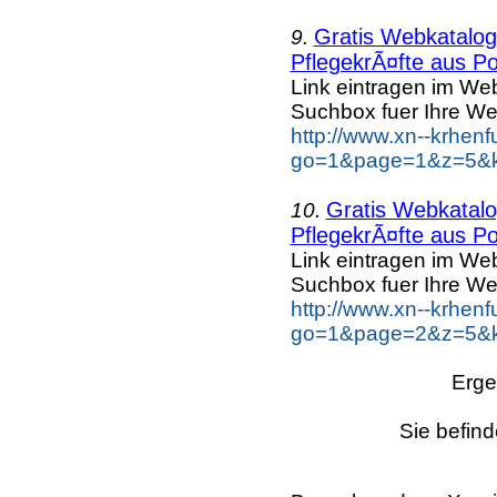
Gratis Webkatalog 
9.
PflegekrÃ¤fte aus Po
Link eintragen im Web
Suchbox fuer Ihre We
http://www.xn--krhen
go=1&page=1&z=5&ke
Gratis Webkatalog
10.
PflegekrÃ¤fte aus Po
Link eintragen im Web
Suchbox fuer Ihre We
http://www.xn--krhen
go=1&page=2&z=5&ke
Erge
Sie befind