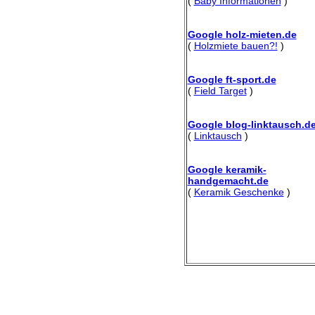
(
Baby Informationen
)
Google holz-mieten.de
(
Holzmiete bauen?!
)
Google ft-sport.de
(
Field Target
)
Google blog-linktausch.d
(
Linktausch
)
Google keramik-
handgemacht.de
(
Keramik Geschenke
)