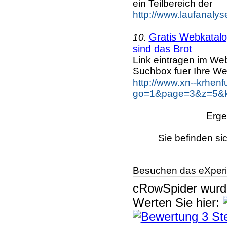
ein Teilbereich der
http://www.laufanalyse
Gratis Webkatalog
10.
sind das Brot
Link eintragen im Web
Suchbox fuer Ihre We
http://www.xn--krhen
go=1&page=3&z=5&ke
Erge
Sie befinden si
Besuchen das eXperi
cRowSpider
wur
Werten Sie hier: