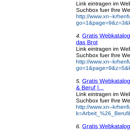
Link eintragen im Web
Suchbox fuer Ihre We
http://www.xn--krhen
go=1&page=9&z=3&ke
Gratis Webkatalog 
4.
das Brot
Link eintragen im Web
Suchbox fuer Ihre We
http://www.xn--krhen
go=1&page=9&z=5&ke
Gratis Webkatalog 
5.
& Beruf |...
Link eintragen im Web
Suchbox fuer Ihre We
http://www.xn--krhen
k=Arbeit_%26_Beruf
Gratis Webkatalog 
6.