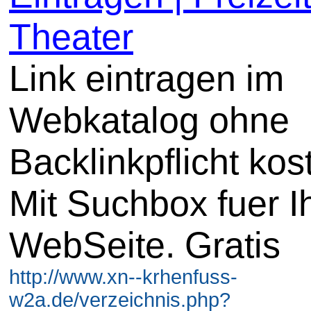
Theater
Link eintragen im
Webkatalog ohne
Backlinkpflicht kos
Mit Suchbox fuer I
WebSeite. Gratis
http://www.xn--krhenfuss-
w2a.de/verzeichnis.php?