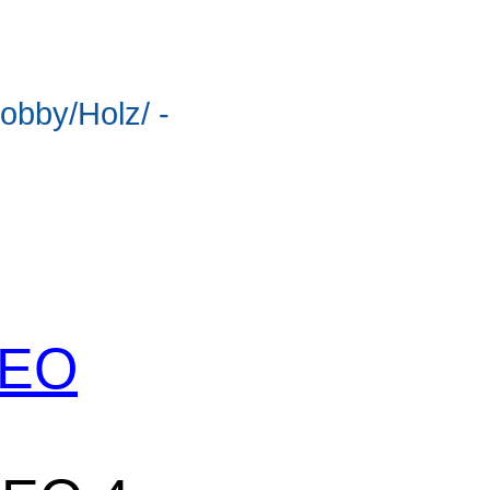
obby/Holz/ -
 SEO