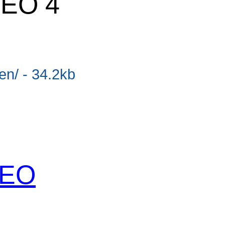
SEO 4
en/ - 34.2kb
 SEO