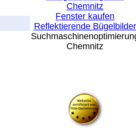
Chemnitz
Fenster kaufen
Reflektierende Bügelbilde
Suchmaschinenoptimierun
Chemnitz