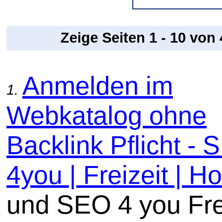
Zeige Seiten 1 - 10 von
Anmelden im
1.
Webkatalog ohne
Backlink Pflicht -
4you | Freizeit | Ho
und SEO 4 you Fre