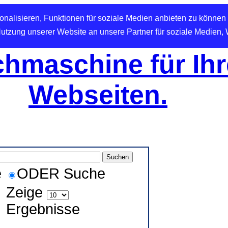
nalisieren, Funktionen für soziale Medien anbieten zu können 
Nutzung unserer Website an unsere Partner für soziale Medien,
hmaschine für Ihr
Webseiten.
e
ODER Suche
Zeige
Ergebnisse