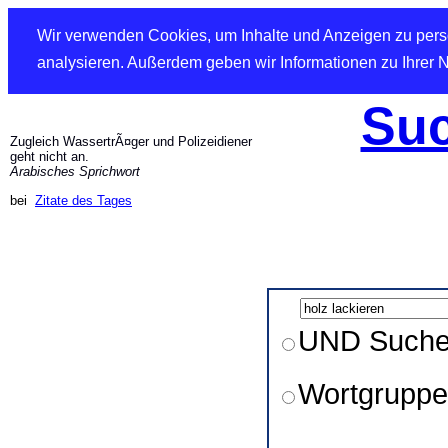
Wir verwenden Cookies, um Inhalte und Anzeigen zu perso
analysieren. Außerdem geben wir Informationen zu Ihrer 
Suc
Zugleich WassertrÃ¤ger und Polizeidiener
geht nicht an.
Arabisches Sprichwort
bei
Zitate des Tages
UND Such
Wortgruppe