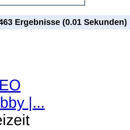
 463 Ergebnisse (0.01 Sekunden)
 SEO
bby |...
izeit