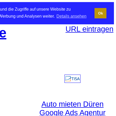
und die Zugriffe auf unsere Website zu
Ok
 Werbung und Analysen weiter.
Details ansehen
URL eintragen
e
Auto mieten Düren
Google Ads Agentur