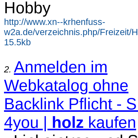
Hobby
http://www.xn--krhenfuss-
w2a.de/verzeichnis.php/Freizeit/H
15.5kb
Anmelden im
2.
Webkatalog ohne
Backlink Pflicht -
4you |
holz
kaufen