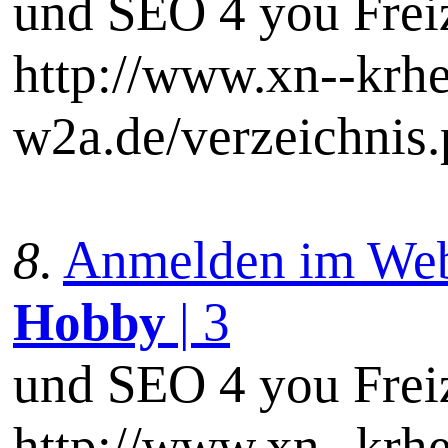
und SEO 4 you Frei
http://www.xn--krhe
w2a.de/verzeichnis.
8.
Anmelden im Webka
Hobby
| 3
und SEO 4 you Frei
http://www.xn--krhe