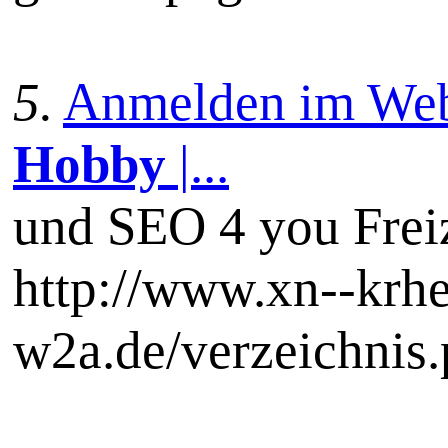
5.
Anmelden im Webka
Hobby
|...
und SEO 4 you Frei
http://www.xn--krhe
w2a.de/verzeichnis