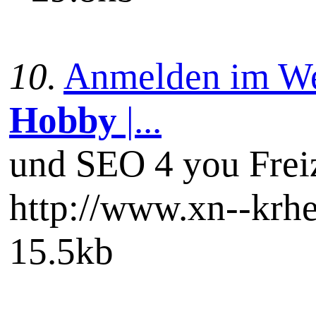
10.
Anmelden im Web
Hobby
|...
und SEO 4 you Frei
http://www.xn--krhe
15.5kb