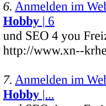
6.
Anmelden im Webka
Hobby
| 6
und SEO 4 you Frei
http://www.xn--krhe
7.
Anmelden im Webka
Hobby
|...