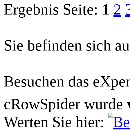
Ergebnis Seite:
1
2
Sie befinden sich a
Besuchen das eXper
cRowSpider
wurde
Werten Sie hier: