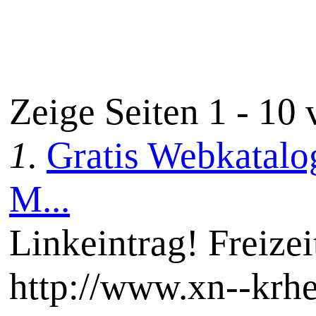
Zeige Seiten 1 - 10
1.
Gratis Webkatalog
M...
Linkeintrag! Freize
http://www.xn--krh