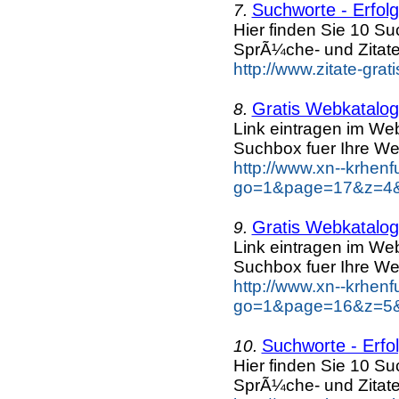
Suchworte - Erfolgr
7.
Hier finden Sie 10 S
SprÃ¼che- und Zitat
http://www.zitate-grat
Gratis Webkatalog 
8.
Link eintragen im Web
Suchbox fuer Ihre We
http://www.xn--krhen
go=1&page=17&z=4&k
Gratis Webkatalog 
9.
Link eintragen im Web
Suchbox fuer Ihre We
http://www.xn--krhen
go=1&page=16&z=5&k
Suchworte - Erfol
10.
Hier finden Sie 10 S
SprÃ¼che- und Zitat