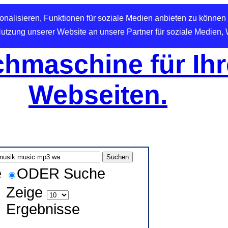
nalisieren, Funktionen für soziale Medien anbieten zu können 
Nutzung unserer Website an unsere Partner für soziale Medien,
hmaschine für Ihr
Webseiten.
e
ODER Suche
Zeige
Ergebnisse