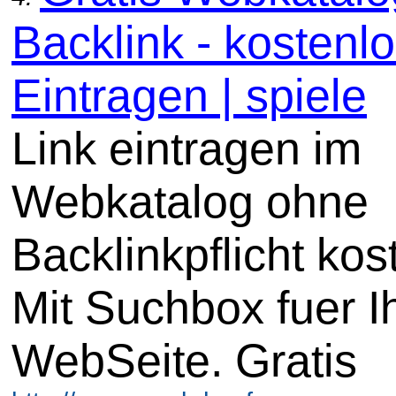
Backlink - kostenl
Eintragen | spiele
Link eintragen im
Webkatalog ohne
Backlinkpflicht kos
Mit Suchbox fuer I
WebSeite. Gratis