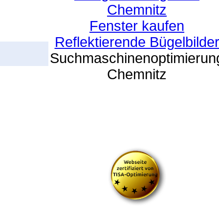
Chemnitz
Fenster kaufen
Reflektierende Bügelbilde
Suchmaschinenoptimierun
Chemnitz