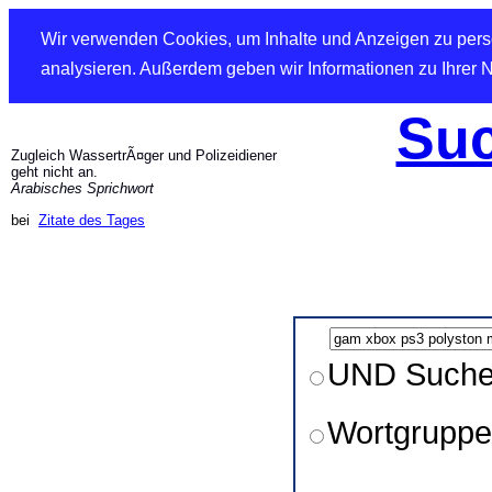
Wir verwenden Cookies, um Inhalte und Anzeigen zu perso
analysieren. Außerdem geben wir Informationen zu Ihrer 
Suc
Zugleich WassertrÃ¤ger und Polizeidiener
geht nicht an.
Arabisches Sprichwort
bei
Zitate des Tages
UND Such
Wortgruppe