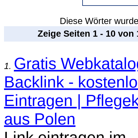
Diese Wörter wurde
Zeige Seiten 1 - 10 von
Gratis Webkatal
1.
Backlink - kostenl
Eintragen | Pflege
aus Polen
Link eintragen im