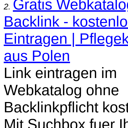
Gratis Webkatal
2.
Backlink - kostenl
Eintragen | Pflege
aus Polen
Link eintragen im
Webkatalog ohne
Backlinkpflicht kos
Mit Suchbox fuer I