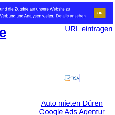
und die Zugriffe auf unsere Website zu
Ok
 Werbung und Analysen weiter.
Details ansehen
URL eintragen
e
Auto mieten Düren
Google Ads Agentur