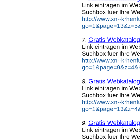
Link eintragen im Web
Suchbox fuer Ihre We
http://www.xn--krhen
go=1&page=13&z=5&k
Gratis Webkatalog 
7.
Link eintragen im Web
Suchbox fuer Ihre We
http://www.xn--krhen
go=1&page=9&z=4&ke
Gratis Webkatalog 
8.
Link eintragen im Web
Suchbox fuer Ihre We
http://www.xn--krhen
go=1&page=13&z=4&k
Gratis Webkatalog 
9.
Link eintragen im Web
Suchbox fuer Ihre We