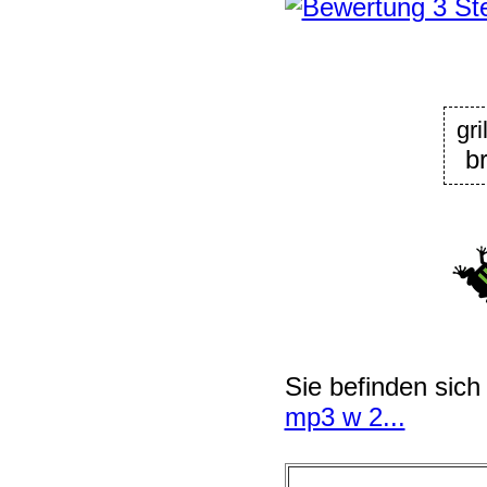
gr
b
Sie befinden sich
mp3 w 2...