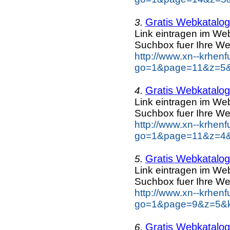
Gratis Webkatalog 
3.
Link eintragen im Web
Suchbox fuer Ihre We
http://www.xn--krhen
go=1&page=11&z=5&k
Gratis Webkatalog 
4.
Link eintragen im Web
Suchbox fuer Ihre We
http://www.xn--krhen
go=1&page=11&z=4&k
Gratis Webkatalog 
5.
Link eintragen im Web
Suchbox fuer Ihre We
http://www.xn--krhen
go=1&page=9&z=5&ke
Gratis Webkatalog 
6.