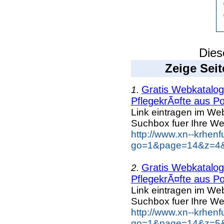
Dies
Zeige Seit
Gratis Webkatalog 
1.
PflegekrÃ¤fte aus Po
Link eintragen im Web
Suchbox fuer Ihre We
http://www.xn--krhen
go=1&page=14&z=4&k
Gratis Webkatalog 
2.
PflegekrÃ¤fte aus Po
Link eintragen im Web
Suchbox fuer Ihre We
http://www.xn--krhen
go=1&page=14&z=5&k