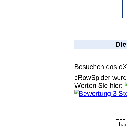
Die
Besuchen das eX
cRowSpider
wur
Werten Sie hier:
han