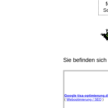
Sc
Sie befinden sich
Google tisa-optimierung.d
(
Weboptimierung / SEO
)