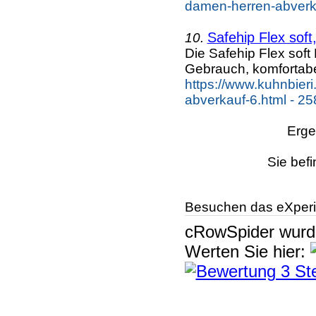
damen-herren-abverka
Safehip Flex sof
10.
Die Safehip Flex soft
Gebrauch, komfortab
https://www.kuhnbieri
abverkauf-6.html - 25
Erge
Sie befi
Besuchen das eXperi
cRowSpider
wur
Werten Sie hier: