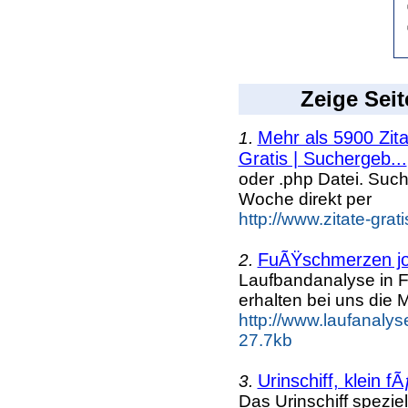
Zeige Seit
Mehr als 5900 Zit
1.
Gratis | Suchergeb...
oder .php Datei. Suc
Woche direkt per
http://www.zitate-grat
FuÃŸschmerzen j
2.
Laufbandanalyse in F
erhalten bei uns die 
http://www.laufanalys
27.7kb
Urinschiff, klein 
3.
Das Urinschiff spezie