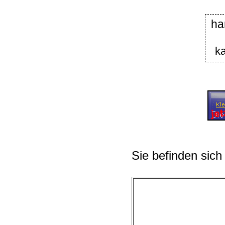
ha
ka
Sie befinden sich