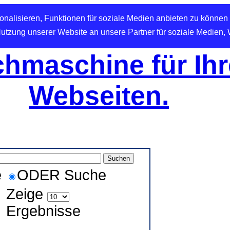
nalisieren, Funktionen für soziale Medien anbieten zu können 
Nutzung unserer Website an unsere Partner für soziale Medien,
hmaschine für Ihr
Webseiten.
e
ODER Suche
Zeige
Ergebnisse