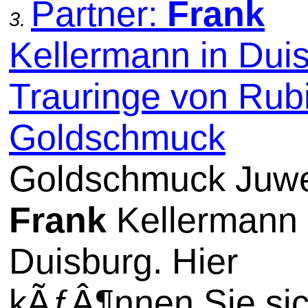
Partner:
Frank
3.
Kellermann in Duis
Trauringe von Rub
Goldschmuck
Goldschmuck Juwe
Frank
Kellermann 
Duisburg. Hier
kÃƒÂ¶nnen Sie si