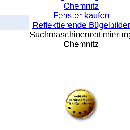
Chemnitz
Fenster kaufen
Reflektierende Bügelbilde
Suchmaschinenoptimierun
Chemnitz