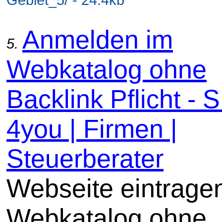
Anmelden im
5.
Webkatalog ohne
Backlink Pflicht -
4you | Firmen |
Steuerberater
Webseite eintrage
Webkatalog ohne