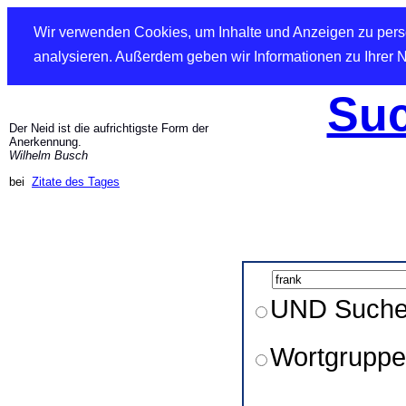
Wir verwenden Cookies, um Inhalte und Anzeigen zu perso
analysieren. Außerdem geben wir Informationen zu Ihrer 
Suc
Der Neid ist die aufrichtigste Form der
Anerkennung.
Wilhelm Busch
bei
Zitate des Tages
UND Such
Wortgruppe