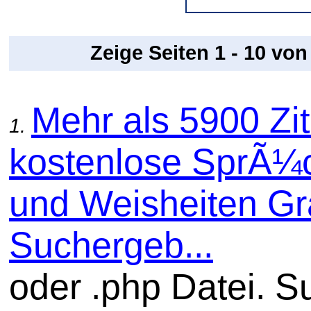
Zeige Seiten 1 - 10 vo
Mehr als 5900 Zit
1.
kostenlose SprÃ¼
und Weisheiten Gra
Suchergeb...
oder .php Datei. S