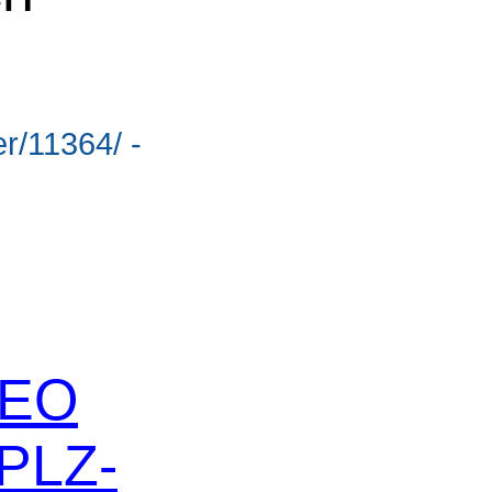
r/11364/ -
 SEO
 PLZ-