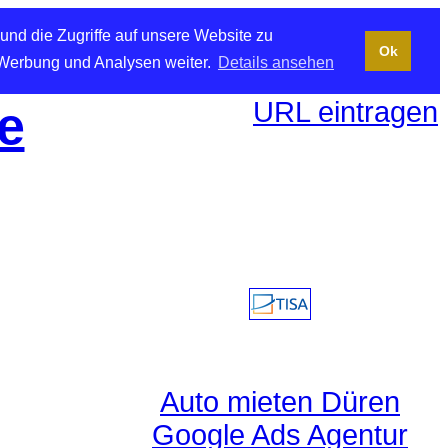
und die Zugriffe auf unsere Website zu
Ok
 Werbung und Analysen weiter.
Details ansehen
URL eintragen
e
Auto mieten Düren
Google Ads Agentur