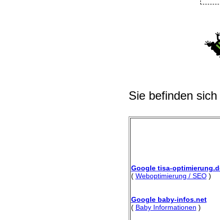
Sie befinden sich
Google tisa-optimierung.d
(
Weboptimierung / SEO
)
Google baby-infos.net
(
Baby Informationen
)