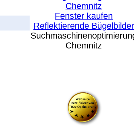
Chemnitz
Fenster kaufen
Reflektierende Bügelbilde
Suchmaschinenoptimierun
Chemnitz