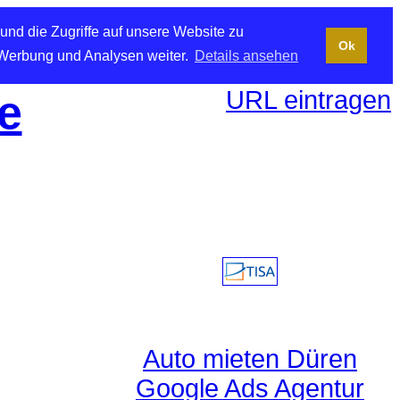
und die Zugriffe auf unsere Website zu
Ok
 Werbung und Analysen weiter.
Details ansehen
URL eintragen
e
Auto mieten Düren
Google Ads Agentur