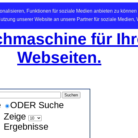
nalisieren, Funktionen für soziale Medien anbieten zu können 
Nutzung unserer Website an unsere Partner für soziale Medien,
hmaschine für Ihr
Webseiten.
e
ODER Suche
Zeige
Ergebnisse