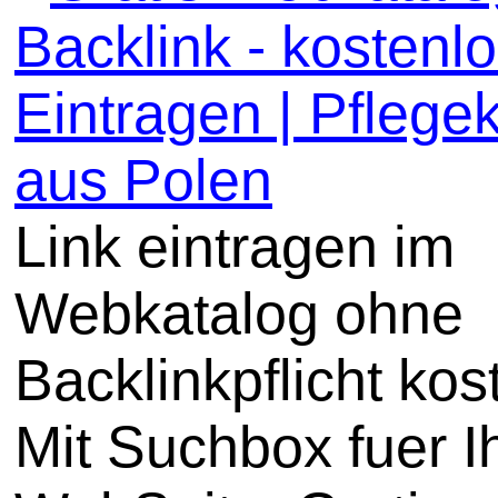
Backlink - kostenl
Eintragen | Pflege
aus Polen
Link eintragen im
Webkatalog ohne
Backlinkpflicht kos
Mit Suchbox fuer I