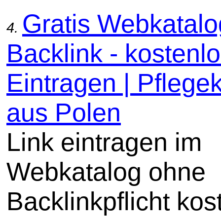
Gratis Webkatal
4.
Backlink - kostenl
Eintragen | Pflege
aus Polen
Link eintragen im
Webkatalog ohne
Backlinkpflicht kos