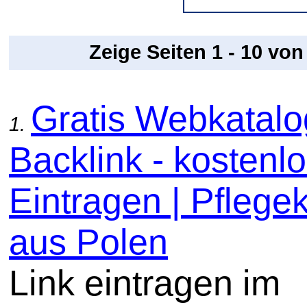
Zeige Seiten 1 - 10 vo
Gratis Webkatal
1.
Backlink - kostenl
Eintragen | Pflege
aus Polen
Link eintragen im