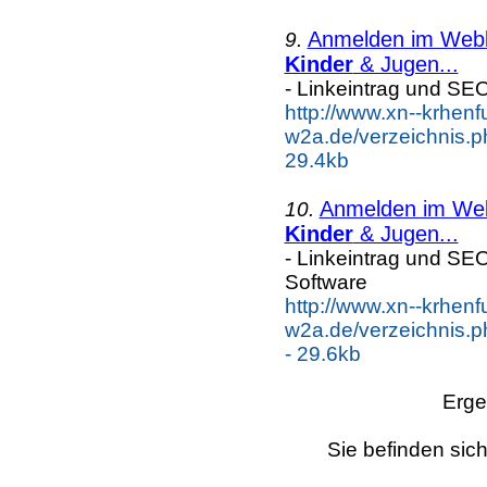
Anmelden im Webka
9.
Kinder
& Jugen...
- Linkeintrag und SE
http://www.xn--krhenf
w2a.de/verzeichnis.p
29.4kb
Anmelden im Webk
10.
Kinder
& Jugen...
- Linkeintrag und SE
Software
http://www.xn--krhenf
w2a.de/verzeichnis.p
- 29.6kb
Erge
Sie befinden sich