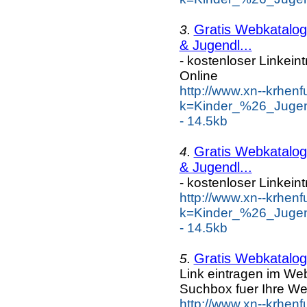
Gratis Webkatalog 
3.
& Jugendl...
- kostenloser Linkein
Online
http://www.xn--krhen
k=Kinder_%26_Jugen
- 14.5kb
Gratis Webkatalog 
4.
& Jugendl...
- kostenloser Linkein
http://www.xn--krhen
k=Kinder_%26_Jugen
- 14.5kb
Gratis Webkatalog 
5.
Link eintragen im Web
Suchbox fuer Ihre We
http://www.xn--krhen