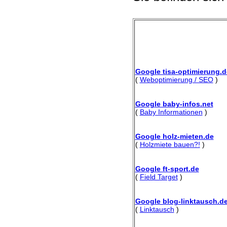
Google tisa-optimierung.d
(
Weboptimierung / SEO
)
Google baby-infos.net
(
Baby Informationen
)
Google holz-mieten.de
(
Holzmiete bauen?!
)
Google ft-sport.de
(
Field Target
)
Google blog-linktausch.d
(
Linktausch
)