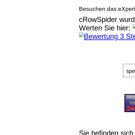
Besuchen das eXperi
cRowSpider
wur
Werten Sie hier:
spe
Sie befinden sich