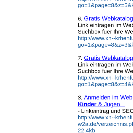
go=1&page=8&z=5&ke
Gratis Webkatalog 
6.
Link eintragen im Web
Suchbox fuer Ihre We
http://www.xn--krhen
go=1&page=8&z=3&ke
Gratis Webkatalog 
7.
Link eintragen im Web
Suchbox fuer Ihre We
http://www.xn--krhen
go=1&page=8&z=4&ke
Anmelden im Webka
8.
Kinder
& Jugen...
- Linkeintrag und SE
http://www.xn--krhenf
w2a.de/verzeichnis.
22.4kb