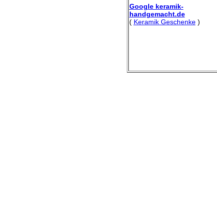
Google keramik-
handgemacht.de
(
Keramik Geschenke
)