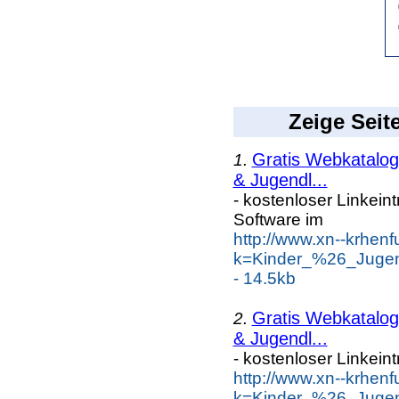
Zeige Seit
Gratis Webkatalog 
1.
& Jugendl...
- kostenloser Linkein
Software im
http://www.xn--krhen
k=Kinder_%26_Jugen
- 14.5kb
Gratis Webkatalog 
2.
& Jugendl...
- kostenloser Linkein
http://www.xn--krhen
k=Kinder_%26_Jugen