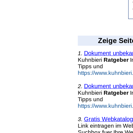
Zeige Seit
Dokument unbeka
1.
Kuhnbieri
Ratgeber
I
Tipps und
https://www.kuhnbieri
Dokument unbeka
2.
Kuhnbieri
Ratgeber
I
Tipps und
https://www.kuhnbieri.
Gratis Webkatalog 
3.
Link eintragen im Web
Suchbox fuer Ihre We