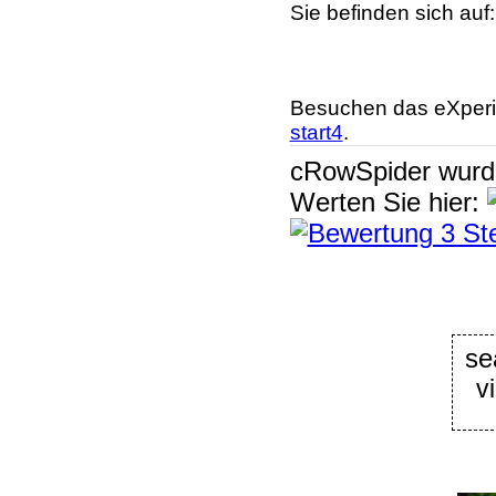
Sie befinden sich auf
Besuchen das eXperi
start4
.
cRowSpider
wur
Werten Sie hier:
se
v