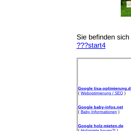
Sie befinden sich
???start4
Google tisa-optimierung.d
(
Weboptimierung / SEO
)
Google baby-infos.net
(
Baby Informationen
)
Google holz-mieten.de
(
Holzmiete bauen?!
)