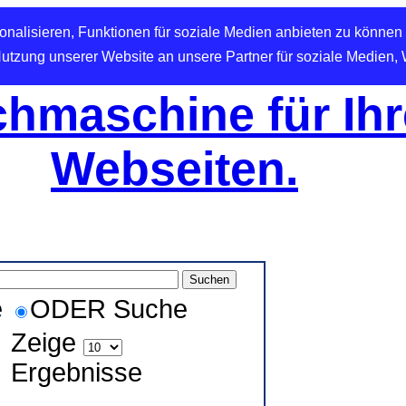
nalisieren, Funktionen für soziale Medien anbieten zu können 
Nutzung unserer Website an unsere Partner für soziale Medien,
hmaschine für Ihr
Webseiten.
e
ODER Suche
Zeige
Ergebnisse