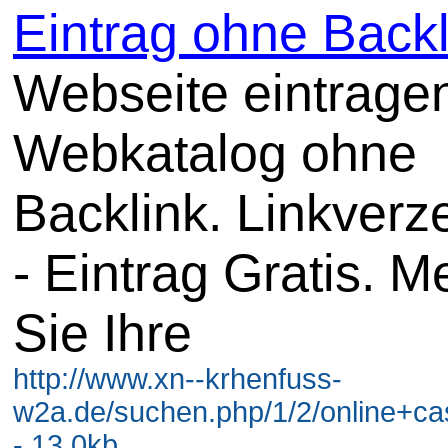
Eintrag ohne Backl
Webseite eintrage
Webkatalog ohne
Backlink. Linkverz
- Eintrag Gratis. M
Sie Ihre
http://www.xn--krhenfuss-
w2a.de/suchen.php/1/2/online+ca
- 13.0kb