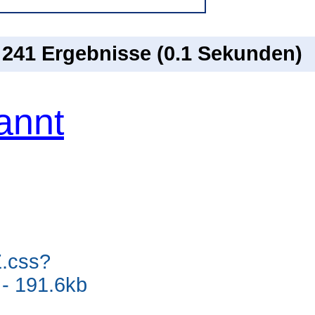
n 241 Ergebnisse (0.1 Sekunden)
annt
Z.css?
- 191.6kb