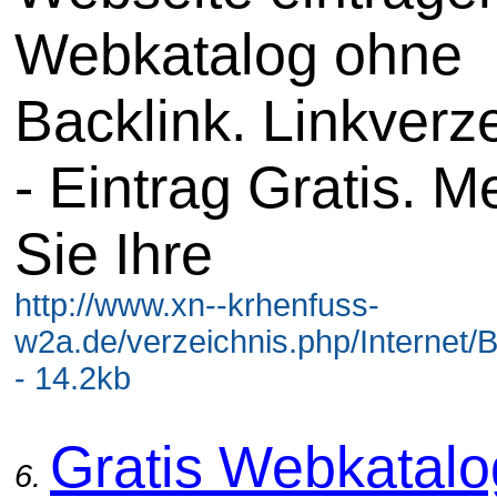
Webkatalog ohne
Backlink. Linkverz
- Eintrag Gratis. M
Sie Ihre
http://www.xn--krhenfuss-
w2a.de/verzeichnis.php/Internet/B
- 14.2kb
Gratis Webkatalo
6.