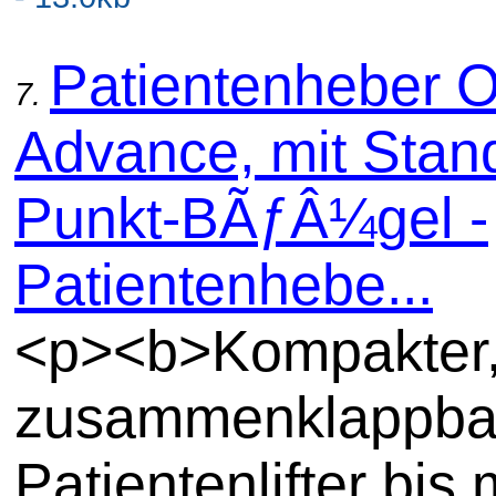
Patientenheber O
7.
Advance, mit Stan
Punkt-BÃƒÂ¼gel -
Patientenhebe...
<p><b>Kompakter
zusammenklappba
Patientenlifter bis