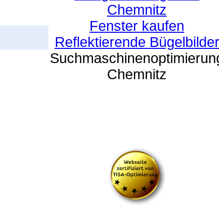
Chemnitz
Fenster kaufen
Reflektierende Bügelbilde
Suchmaschinenoptimierun
Chemnitz