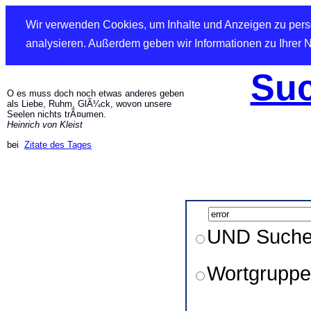
Wir verwenden Cookies, um Inhalte und Anzeigen zu perso
analysieren. Außerdem geben wir Informationen zu Ihrer 
Suc
O es muss doch noch etwas anderes geben
als Liebe, Ruhm, GlÃ¼ck, wovon unsere
Seelen nichts trÃ¤umen.
Heinrich von Kleist
bei
Zitate des Tages
UND Such
Wortgruppe