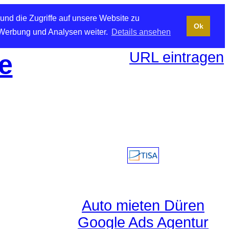
und die Zugriffe auf unsere Website zu
Ok
 Werbung und Analysen weiter.
Details ansehen
URL eintragen
e
Auto mieten Düren
Google Ads Agentur