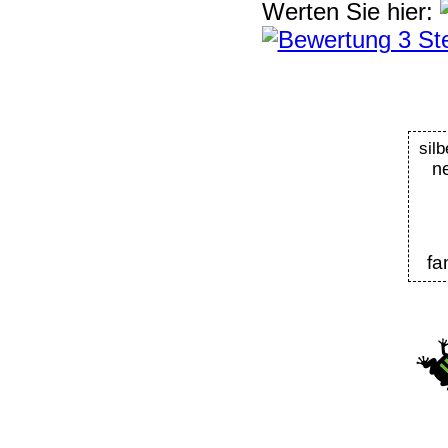
Werten Sie hier:
si
n
fa