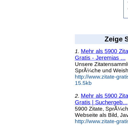
Zeige S
Mehr als 5900 Zit
1.
Gratis - Jeremias ...
Unsere Zitatensammlun
SprÃ¼che und Weishe
http://www.zitate-gra
15.5kb
Mehr als 5900 Zit
2.
Gratis | Suchergeb...
5900 Zitate, SprÃ¼ch
Webseite als Bild, Ja
http://www.zitate-gra