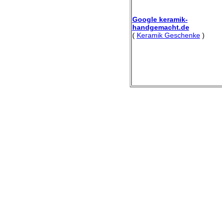
Google keramik-
handgemacht.de
(
Keramik Geschenke
)