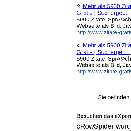
Mehr als 5900 Zit
3.
Gratis | Suchergeb...
5900 Zitate, SprÃ¼ch
Webseite als Bild, Ja
http://www.zitate-gra
Mehr als 5900 Zit
4.
Gratis | Suchergeb...
5900 Zitate, SprÃ¼ch
Webseite als Bild, Ja
http://www.zitate-grat
Sie befinden 
Besuchen das eXperi
cRowSpider
wur