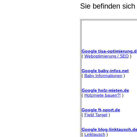
Sie befinden sich
Google tisa-optimierung.d
(
Weboptimierung / SEO
)
Google baby-infos.net
(
Baby Informationen
)
Google holz-mieten.de
(
Holzmiete bauen?!
)
Google ft-sport.de
(
Field Target
)
Google blog-linktausch.d
(
Linktausch
)