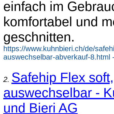
einfach im Gebrau
komfortabel und m
geschnitten.
https://www.kuhnbieri.ch/de/safehi
auswechselbar-abverkauf-8.html 
Safehip Flex soft,
2.
auswechselbar - 
und Bieri AG