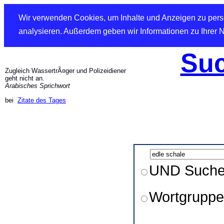
Wir verwenden Cookies, um Inhalte und Anzeigen zu perso
analysieren. Außerdem geben wir Informationen zu Ihrer 
Suc
Zugleich WassertrÃ¤ger und Polizeidiener
geht nicht an.
Arabisches Sprichwort
bei
Zitate des Tages
UND Such
Wortgruppe