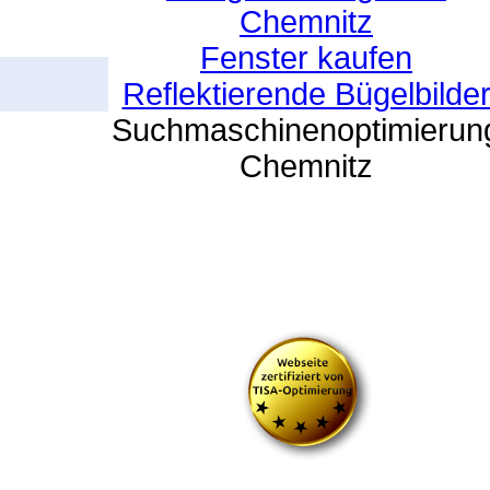
Chemnitz
Fenster kaufen
Reflektierende Bügelbilde
Suchmaschinenoptimierun
Chemnitz