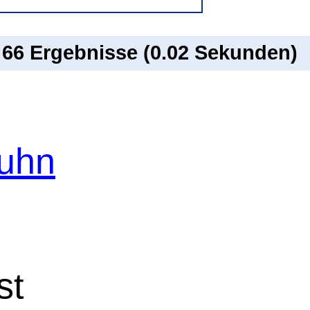
n 66 Ergebnisse (0.02 Sekunden)
Kuhn
st