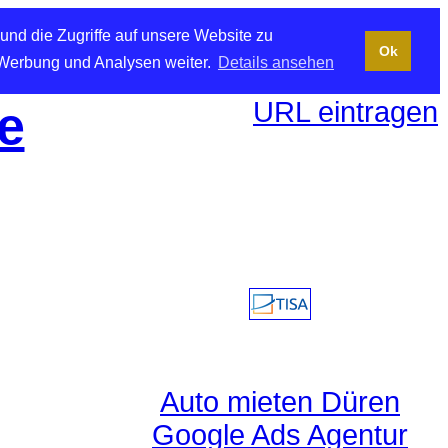
und die Zugriffe auf unsere Website zu
Ok
 Werbung und Analysen weiter.
Details ansehen
URL eintragen
e
Auto mieten Düren
Google Ads Agentur