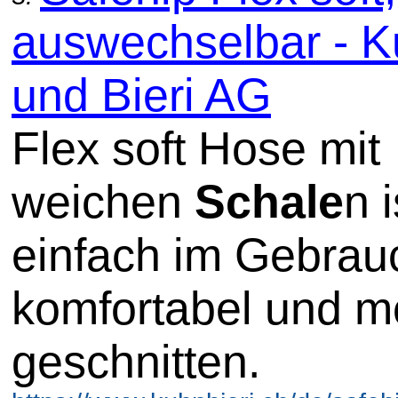
auswechselbar - 
und Bieri AG
Flex soft Hose mit
weichen
Schale
n i
einfach im Gebrau
komfortabel und m
geschnitten.