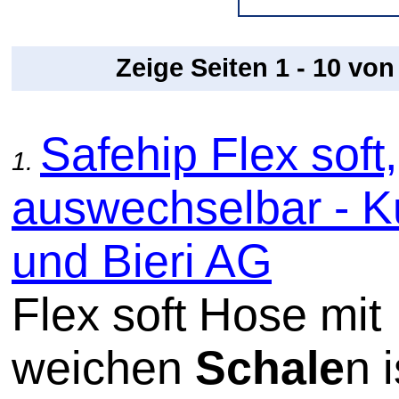
Zeige Seiten 1 - 10 vo
Safehip Flex soft,
1.
auswechselbar - 
und Bieri AG
Flex soft Hose mit
weichen
Schale
n i