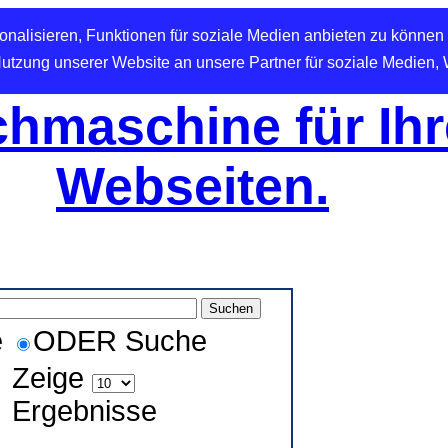
nalisieren, Funktionen für soziale Medien anbieten zu können 
Nutzung unserer Website an unsere Partner für soziale Medien,
hmaschine für Ihr
Webseiten.
e
ODER Suche
Zeige
Ergebnisse