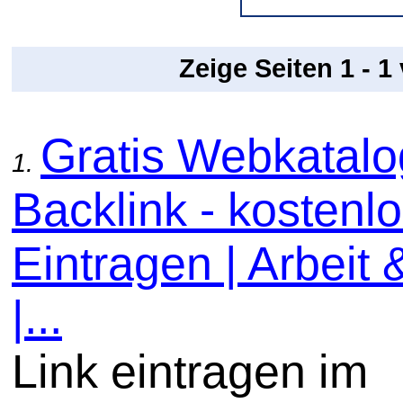
Zeige Seiten 1 - 1
Gratis Webkatal
1.
Backlink - kostenl
Eintragen | Arbeit 
|...
Link eintragen im