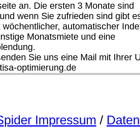
eite an. Die ersten 3 Monate sind
 und wenn Sie zufrieden sind gibt e
 wöchentlicher, automatischer Ind
ünstige Monatsmiete und eine
lendung.
senden Sie uns eine Mail mit Ihrer 
]tisa-optimierung.de
pider Impressum
/
Daten