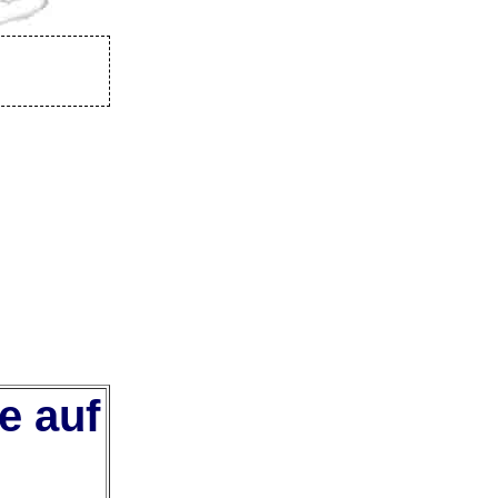
e auf