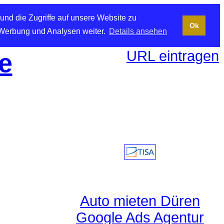
und die Zugriffe auf unsere Website zu
Ok
 Werbung und Analysen weiter.
Details ansehen
URL eintragen
e
Auto mieten Düren
Google Ads Agentur