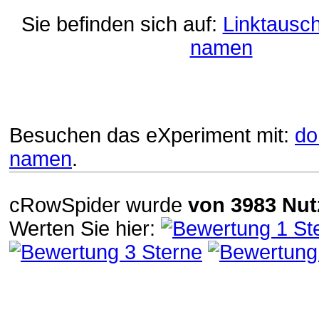
Sie befinden sich auf:
Linktausc
namen
Besuchen das eXperiment mit:
do
namen
.
cRowSpider
wurde
von
3983
Nut
Werten Sie hier: