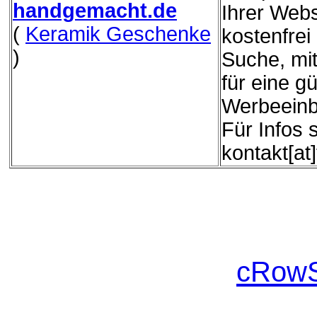
handgemacht.de
Ihrer Webs
(
Keramik Geschenke
kostenfrei
)
Suche, mit
für eine g
Werbeeinb
Für Infos 
kontakt[at
cRowS