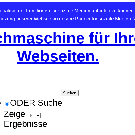
nalisieren, Funktionen für soziale Medien anbieten zu können 
Nutzung unserer Website an unsere Partner für soziale Medien,
hmaschine für Ihr
Webseiten.
e
ODER Suche
Zeige
Ergebnisse