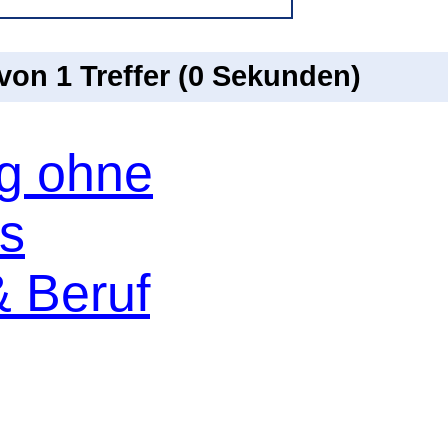
 von 1 Treffer (0 Sekunden)
og ohne
os
& Beruf