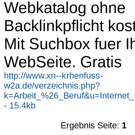
Webkatalog ohne
Backlinkpflicht kos
Mit Suchbox fuer I
WebSeite. Gratis
http://www.xn--krhenfuss-
w2a.de/verzeichnis.php?
k=Arbeit_%26_Beruf&u=Interne
- 15.4kb
Ergebnis Seite:
1