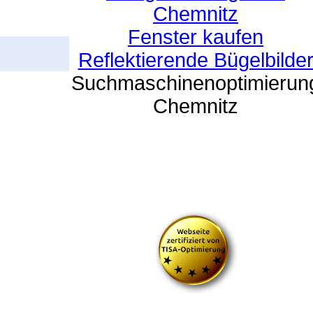
Chemnitz
Fenster kaufen
Reflektierende Bügelbilde
Suchmaschinenoptimierun
Chemnitz