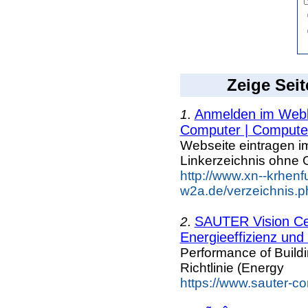
Zeige Seit
Anmelden im Webka
1.
Computer | Compute.
Webseite eintragen i
Linkerzeichnis ohne G
http://www.xn--krhenf
w2a.de/verzeichnis.
SAUTER Vision Ce
2.
Energieeffizienz und 
Performance of Build
Richtlinie (Energy
https://www.sauter-c