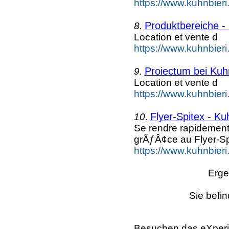
https://www.kuhnbieri
Produktbereiche - 
8.
Location et vente d
https://www.kuhnbieri
Proiectum bei Kuhn
9.
Location et vente d
https://www.kuhnbieri.
Flyer-Spitex - Ku
10.
Se rendre rapidement
grÃƒÂ¢ce au Flyer-Sp
https://www.kuhnbieri.
Erge
Sie befin
Besuchen das eXperi