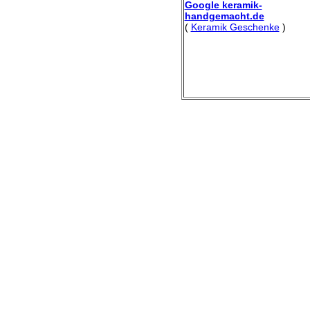
Google keramik-
handgemacht.de
(
Keramik Geschenke
)