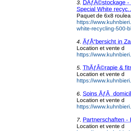
DÃƒÂ©stockage - 
3.
Special White recyc..
Paquet de 6x8 roule
https://www.kuhnbieri.
white-recycling-500-bl
ÃƒÅ“bersicht in Za
4.
Location et vente d
https://www.kuhnbieri.
ThÃƒÂ©rapie & fitn
5.
Location et vente d
https://www.kuhnbieri.
Soins ÃƒÂ domicil
6.
Location et vente d
https://www.kuhnbieri.
Partnerschaften - 
7.
Location et vente d