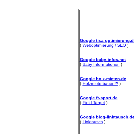
Google tisa-optimierung.d
(
Weboptimierung / SEO
)
Google baby-infos.net
(
Baby Informationen
)
Google holz-mieten.de
(
Holzmiete bauen?!
)
Google ft-sport.de
(
Field Target
)
Google blog-linktausch.d
(
Linktausch
)