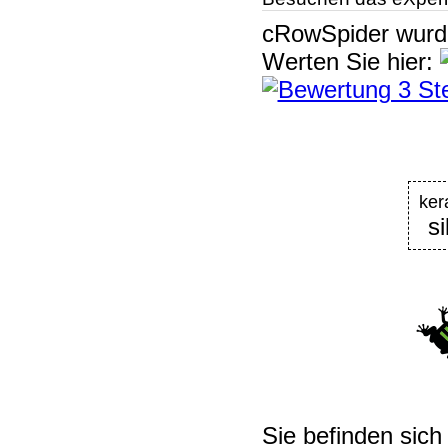
cRowSpider
wur
Werten Sie hier:
ke
s
Sie befinden sich