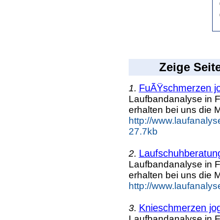
Zeige Seit
FuÃŸschmerzen j
1.
Laufbandanalyse in F
erhalten bei uns die 
http://www.laufanalys
27.7kb
Laufschuhberatun
2.
Laufbandanalyse in F
erhalten bei uns die 
http://www.laufanalys
Knieschmerzen jo
3.
Laufbandanalyse in F