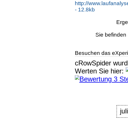
http://www.laufanaly
- 12.8kb
Erge
Sie befinden 
Besuchen das eXperi
cRowSpider
wur
Werten Sie hier:
jul