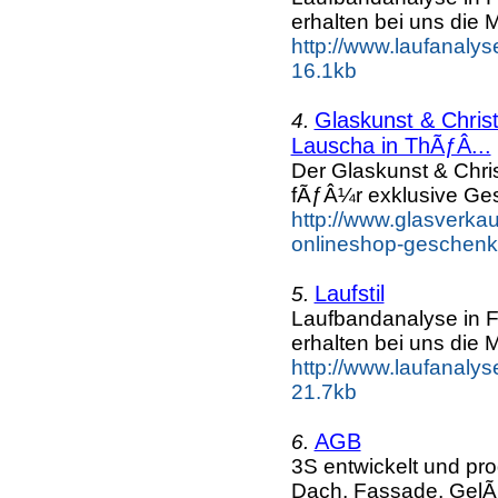
erhalten bei uns die 
http://www.laufanalys
16.1kb
Glaskunst & Chri
4.
Lauscha in ThÃƒÂ...
Der Glaskunst & Chr
fÃƒÂ¼r exklusive Ge
http://www.glasverka
onlineshop-geschenke
Laufstil
5.
Laufbandanalyse in F
erhalten bei uns die 
http://www.laufanalyse
21.7kb
AGB
6.
3S entwickelt und pr
Dach, Fassade, GelÃ