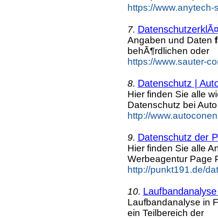
https://www.anytech-s
DatenschutzerklÃ¤
7.
Angaben und Daten
f
behÃ¶rdlichen oder
https://www.sauter-c
Datenschutz | Aut
8.
Hier finden Sie alle 
Datenschutz bei Aut
http://www.autoconen
Datenschutz der P
9.
Hier finden Sie alle
Werbeagentur Page 
http://punkt191.de/da
Laufbandanalys
10.
Laufbandanalyse in Fr
ein Teilbereich der