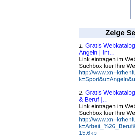
Zeige Se
Gratis Webkatalog 
1.
Angeln | Int...
Link eintragen im Web
Suchbox fuer Ihre We
http://www.xn--krhen
k=Sport&u=Angeln&uu
Gratis Webkatalog 
2.
& Beruf |...
Link eintragen im Web
Suchbox fuer Ihre We
http://www.xn--krhen
k=Arbeit_%26_Beruf
15.6kb