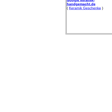
handgemacht.de
(
Keramik Geschenke
)