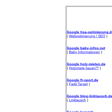
Google tisa-optimierung.d
(
Weboptimierung / SEO
)
Google baby-infos.net
(
Baby Informationen
)
Google holz-mieten.de
(
Holzmiete bauen?!
)
Google ft-sport.de
(
Field Target
)
Google blog-linktausch.d
(
Linktausch
)
Google keramik-