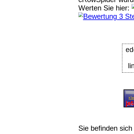
Werten Sie hier:
ed
l
Sie befinden sich