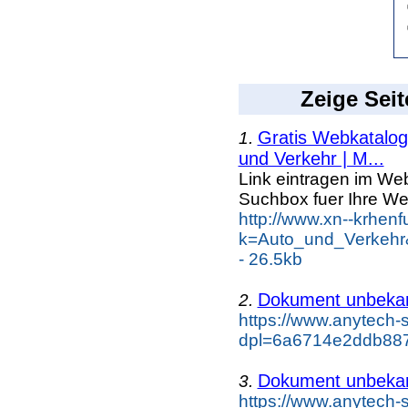
Zeige Seit
Gratis Webkatalog 
1.
und Verkehr | M...
Link eintragen im Web
Suchbox fuer Ihre We
http://www.xn--krhen
k=Auto_und_Verkehr
- 26.5kb
Dokument unbeka
2.
https://www.anytech-
dpl=6a6714e2ddb887
Dokument unbeka
3.
https://www.anytech-