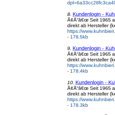
dpl=6a33cc28fc3ca4
Kundenlogin - Kuh
8.
Ã¢Å“â€œ Seit 1965 a
direkt ab Hersteller (k
https://www.kuhnbieri
- 178.5kb
Kundenlogin - Kuh
9.
Ã¢Å“â€œ Seit 1965 a
direkt ab Hersteller (k
https://www.kuhnbieri
- 178.4kb
Kundenlogin - Ku
10.
Ã¢Å“â€œ Seit 1965 a
direkt ab Hersteller (k
https://www.kuhnbieri
- 178.3kb