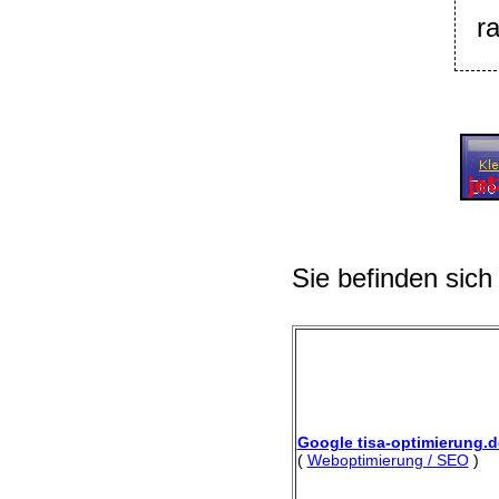
r
Sie befinden sich
Google tisa-optimierung.d
(
Weboptimierung / SEO
)