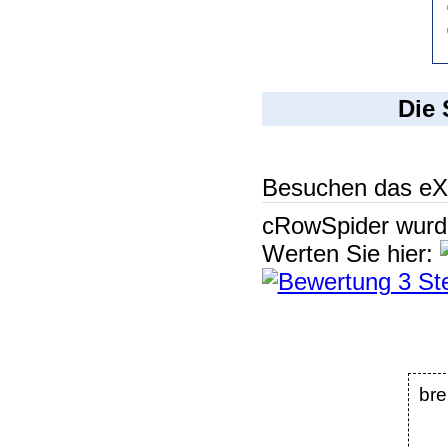
Die 
Besuchen das eX
cRowSpider
wur
Werten Sie hier:
bre