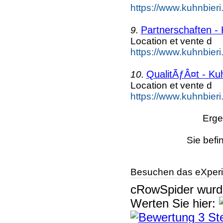
https://www.kuhnbieri.
Partnerschaften - 
9.
Location et vente d
https://www.kuhnbieri
QualitÃƒÂ¤t - Kuh
10.
Location et vente d
https://www.kuhnbieri.
Erge
Sie befi
Besuchen das eXperi
cRowSpider
wur
Werten Sie hier: