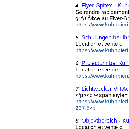
Flyer-Spitex - Kuh
4.
Se rendre rapidement
grÃƒÂ¢ce au Flyer-Sp
https://www.kuhnbieri.
Schulungen bei Ihn
5.
Location et vente d
https://www.kuhnbieri
Proiectum bei Kuhn
6.
Location et vente d
https://www.kuhnbieri.
Lichtwecker VITAc
7.
</p><p><span style="f
https://www.kuhnbieri.
237.5kb
Objektbereich - Ku
8.
Location et vente d