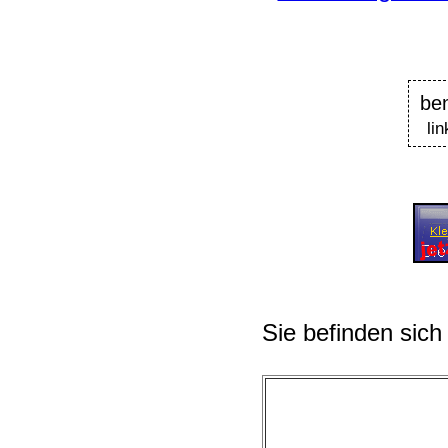
be
li
Sie befinden sich