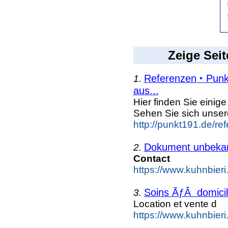
Zeige Seit
Referenzen ‣ Punk
1.
aus...
Hier finden Sie einig
Sehen Sie sich unse
http://punkt191.de/re
Dokument unbeka
2.
Contact
https://www.kuhnbieri.
Soins ÃƒÂ domicil
3.
Location et vente d
https://www.kuhnbieri.