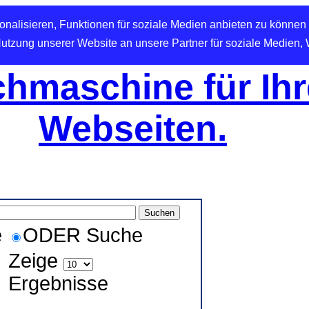
nalisieren, Funktionen für soziale Medien anbieten zu können 
Nutzung unserer Website an unsere Partner für soziale Medien,
hmaschine für Ihr
Webseiten.
e
ODER Suche
Zeige
Ergebnisse