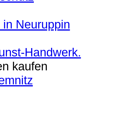
 in Neuruppin
Kunst-Handwerk.
en kaufen
emnitz