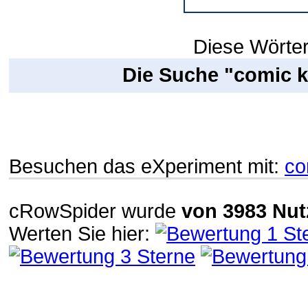
Diese Wörter
Die Suche "comic k
Besuchen das eXperiment mit:
co
cRowSpider
wurde
von
3983
Nut
Werten Sie hier: