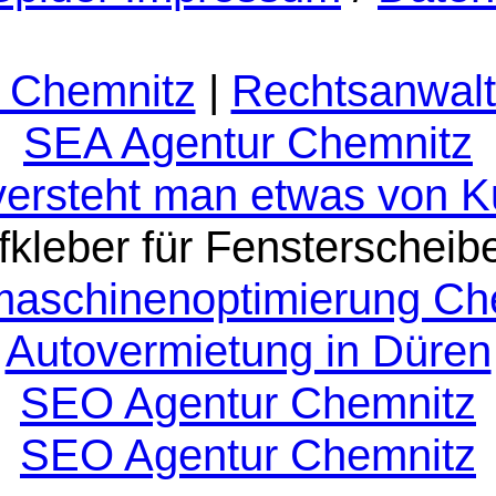
 Chemnitz
|
Rechtsanwalt
SEA Agentur Chemnitz
versteht man etwas von 
fkleber für Fensterscheib
aschinenoptimierung Ch
Autovermietung in Düren
SEO Agentur Chemnitz
SEO Agentur Chemnitz