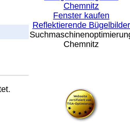
Chemnitz
Fenster kaufen
Reflektierende Bügelbilde
Suchmaschinenoptimierun
Chemnitz
et.