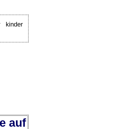
 kinder
e auf