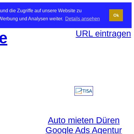
und die Zugriffe auf unsere Website zu
Ok
 Werbung und Analysen weiter.
Details ansehen
URL eintragen
e
Auto mieten Düren
Google Ads Agentur