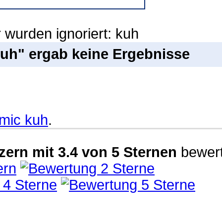
 wurden ignoriert: kuh
uh" ergab keine Ergebnisse
mic kuh
.
zern
mit
3.4
von
5
Sternen
bewert