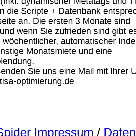
(inkl. dynamischer Metatags und Ti
n die Scripte + Datenbank entspre
eite an. Die ersten 3 Monate sind
 und wenn Sie zufrieden sind gibt e
 wöchentlicher, automatischer Ind
ünstige Monatsmiete und eine
lendung.
senden Sie uns eine Mail mit Ihrer 
]tisa-optimierung.de
pider Impressum
/
Daten