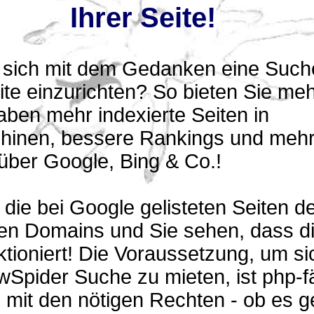
Ihrer Seite!
n sich mit dem Gedanken eine Suche
te einzurichten? So bieten Sie me
aben mehr indexierte Seiten in
inen, bessere Rankings und meh
über Google, Bing & Co.!
 die bei Google gelisteten Seiten de
ten Domains und Sie sehen, dass d
tioniert! Die Voraussetzung, um si
Spider Suche zu mieten, ist php-f
mit den nötigen Rechten - ob es g