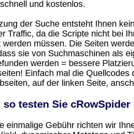
 schnell und kostenlos.
zung der Suche entsteht Ihnen kei
r Traffic, da die Scripte nicht bei I
t werden müssen. Die Seiten werd
 dass sie von Suchmaschinen als e
efunden werden = bessere Platzier
eiten! Einfach mal die Quellcodes 
eiten, auf der linken Seite, ansc
.. so testen Sie cRowSpider
 einmalige Gebühr richten wir Ihn