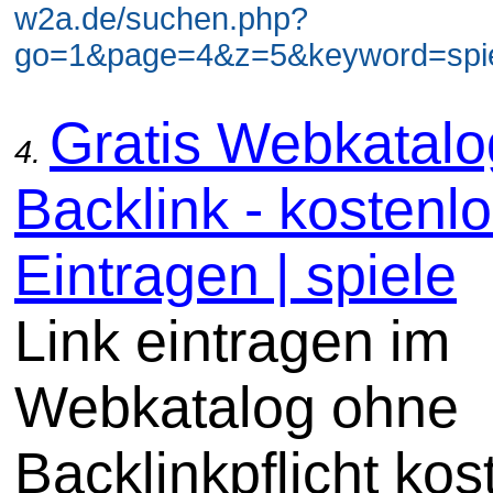
w2a.de/suchen.php?
go=1&page=4&z=5&keyword=spiel
Gratis Webkatal
4.
Backlink - kostenl
Eintragen | spiele
Link eintragen im
Webkatalog ohne
Backlinkpflicht kos