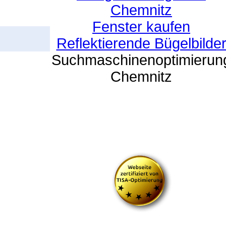
Chemnitz
Fenster kaufen
Reflektierende Bügelbilde
Suchmaschinenoptimierun
Chemnitz