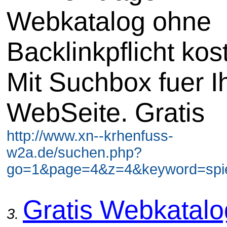
Webkatalog ohne
Backlinkpflicht kos
Mit Suchbox fuer I
WebSeite. Gratis
http://www.xn--krhenfuss-
w2a.de/suchen.php?
go=1&page=4&z=4&keyword=spiel
Gratis Webkatal
3.