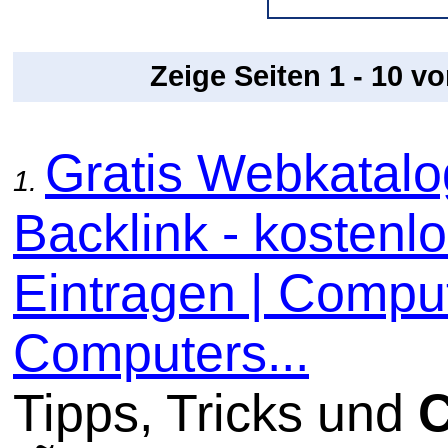
Zeige Seiten 1 - 10 v
Gratis Webkatal
1.
Backlink - kostenl
Eintragen | Comput
Computers...
Tipps, Tricks und
C