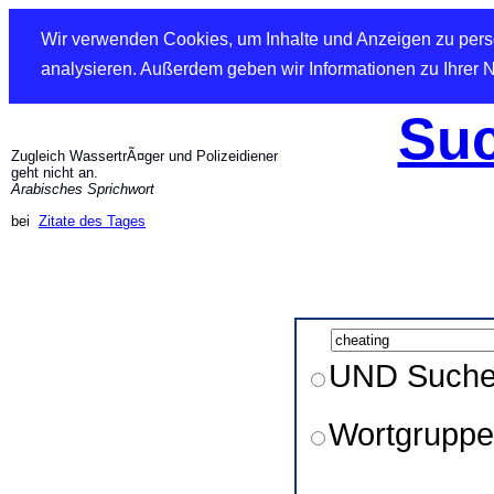
Wir verwenden Cookies, um Inhalte und Anzeigen zu perso
analysieren. Außerdem geben wir Informationen zu Ihrer 
Suc
Zugleich WassertrÃ¤ger und Polizeidiener
geht nicht an.
Arabisches Sprichwort
bei
Zitate des Tages
UND Such
Wortgruppe