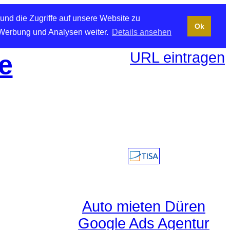
und die Zugriffe auf unsere Website zu
Ok
 Werbung und Analysen weiter.
Details ansehen
URL eintragen
e
Auto mieten Düren
Google Ads Agentur