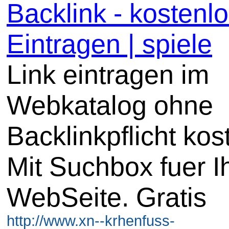
Backlink - kostenl
Eintragen | spiele
Link eintragen im
Webkatalog ohne
Backlinkpflicht kos
Mit Suchbox fuer I
WebSeite. Gratis
http://www.xn--krhenfuss-