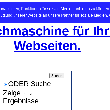
nalisieren, Funktionen für soziale Medien anbieten zu können 
Nutzung unserer Website an unsere Partner für soziale Medien,
hmaschine für Ihr
Webseiten.
e
ODER Suche
Zeige
Ergebnisse