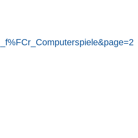
s_f%FCr_Computerspiele&page=2