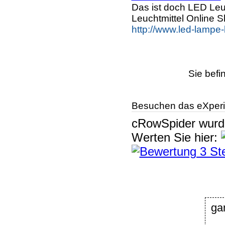
Das ist doch LED Leuc
Leuchtmittel Online
http://www.led-lampe-
Sie befi
Besuchen das eXperi
cRowSpider
wur
Werten Sie hier:
ga