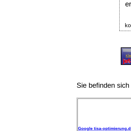
e
ko
Sie befinden sich
Google tisa-optimierung.d