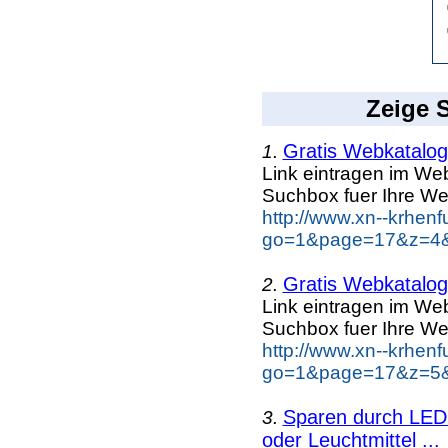
Zeige S
Gratis Webkatalog 
1.
Link eintragen im Web
Suchbox fuer Ihre We
http://www.xn--krhen
go=1&page=17&z=4&k
Gratis Webkatalog 
2.
Link eintragen im Web
Suchbox fuer Ihre We
http://www.xn--krhen
go=1&page=17&z=5&k
Sparen durch LED 
3.
oder Leuchtmittel ...