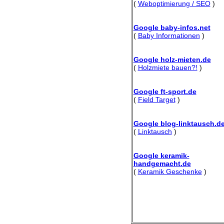
(
Weboptimierung / SEO
)
Google baby-infos.net
(
Baby Informationen
)
Google holz-mieten.de
(
Holzmiete bauen?!
)
Google ft-sport.de
(
Field Target
)
Google blog-linktausch.d
(
Linktausch
)
Google keramik-
handgemacht.de
(
Keramik Geschenke
)